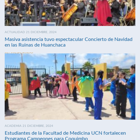
ACTUALIDAD 21 DICIEMBRE, 2024
Masiva asistencia tuvo espectacular Concierto de Navidad
en las Ruinas de Huanchaca
SIN COMENTARIOS
ACADEMIA 21 DICIEMBRE, 2024
Estudiantes de la Facultad de Medicina UCN fortalecen
Programa Campeones para Coquimbo