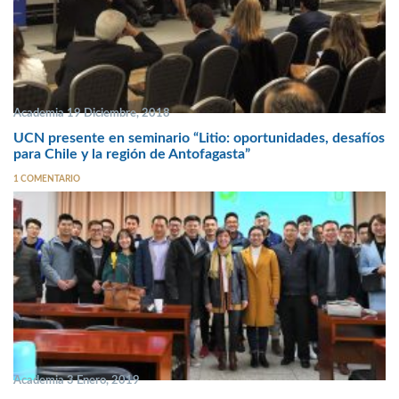
Academia 19 Diciembre, 2018
UCN presente en seminario “Litio: oportunidades, desafíos
para Chile y la región de Antofagasta”
1 COMENTARIO
Academia 3 Enero, 2019