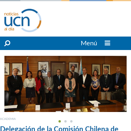
Menú
ACADEMIA
Delegación de la Comisión Chilena de