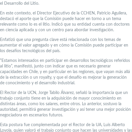
el Desarrollo del Litio.
En este contexto, el Director Ejecutivo de la CCHEN, Patricio Aguilera,
destacó el aporte que la Comisión puede hacer en torno a un tema
relevante como lo es el litio. Indicó que su entidad cuenta con doctores
en ciencia aplicada y con un centro para abordar investigación.
Enfatizó que una pregunta clave está relacionada con los temas de
aumentar el valor agregado y en cómo la Comisión puede participar en
los desafíos tecnológicos del país.
“Estamos interesados en participar en desarrollos tecnológicos referidos
al litio”, manifestó, junto con indicar que es necesario generar
capacidades en Chile, y en particular en las regiones, que vayan más allá
de la extracción o un royalty, y que el desafío es mejorar la generación
de conocimiento y el desarrollo industrial.
El Rector de la UCN, Jorge Tabilo Álvarez, señaló la importancia que un
trabajo conjunto tiene en la adquisición de mayor conocimiento en
distintas áreas, como los salares, entre otros. Lo anterior, sostuvo la
autoridad, permitirá generar investigación y así tener una mejor posición
negociadora en escenarios futuros.
Esta postura fue complementada por el Rector de la UA, Luis Alberto
Loyola, quien valoró el trabajo conjunto que hacen las universidades y las