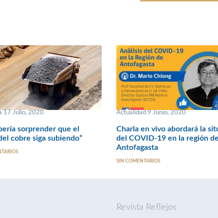
 17 Julio, 2020
Actualidad 9 Junio, 2020
ería sorprender que el
Charla en vivo abordará la si
del cobre siga subiendo”
del COVID-19 en la región d
Antofagasta
NTARIOS
SIN COMENTARIOS
Revista Reflejos