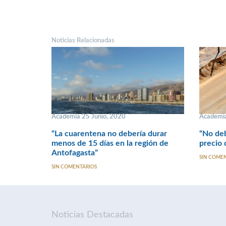
Noticias Relacionadas
Academia 25 Junio, 2020
Academia
“La cuarentena no debería durar
“No deb
menos de 15 días en la región de
precio 
Antofagasta”
SIN COME
SIN COMENTARIOS
Noticias Destacadas