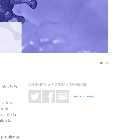
1
2
COMPARTIR LA NOTICIA A TRAVÉS DE:
ento de la
Enviar a un amigo
 saturar
ir de
ica de la
iza la
n problema