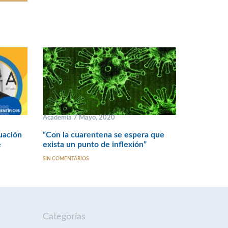
Academia 7 Mayo, 2020
tuación
“Con la cuarentena se espera que
e
exista un punto de inflexión”
SIN COMENTARIOS
Categorías