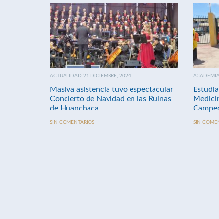
ACTUALIDAD 21 DICIEMBRE, 2024
ACADEMIA 
Masiva asistencia tuvo espectacular
Estudia
Concierto de Navidad en las Ruinas
Medici
de Huanchaca
Campeo
SIN COMENTARIOS
SIN COME