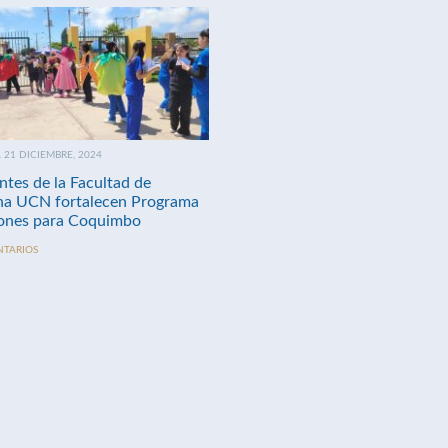
21 DICIEMBRE, 2024
ntes de la Facultad de
na UCN fortalecen Programa
nes para Coquimbo
NTARIOS