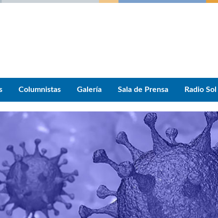
s
Columnistas
Galería
Sala de Prensa
Radio Sol