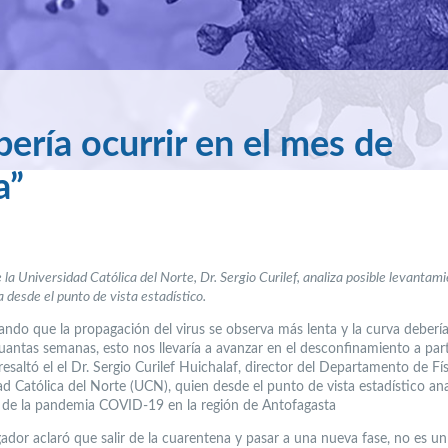
ría ocurrir en el mes de
a”
 la
Universidad Católica del Norte, Dr. Sergio Curilef, analiza posible levantami
 desde el punto de vista estadístico.
ando que la propagación del virus se observa más lenta y la curva debería
uantas semanas, esto nos llevaría a avanzar en el desconfinamiento a part
resaltó el el Dr. Sergio Curilef Huichalaf, director del Departamento de Fís
d Católica del Norte (UCN), quien desde el punto de vista estadístico anal
 de la pandemia COVID-19 en la región de Antofagasta
igador aclaró que salir de la cuarentena y pasar a una nueva fase, no es u