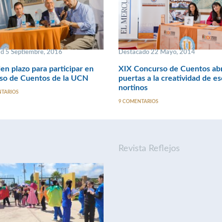
ad 5 Septiembre, 2016
Destacado 22 Mayo, 2014
en plazo para participar en
XIX Concurso de Cuentos ab
so de Cuentos de la UCN
puertas a la creatividad de es
nortinos
NTARIOS
9 COMENTARIOS
Revista Reflejos