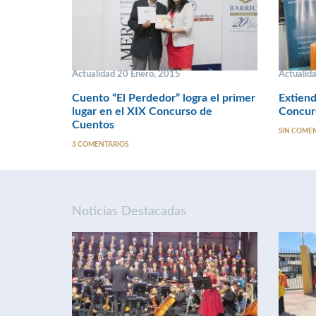
Actualidad 20 Enero, 2015
Actualid
Cuento “El Perdedor” logra el primer
Extiend
lugar en el XIX Concurso de
Concur
Cuentos
SIN COME
3 COMENTARIOS
Noticias Destacadas