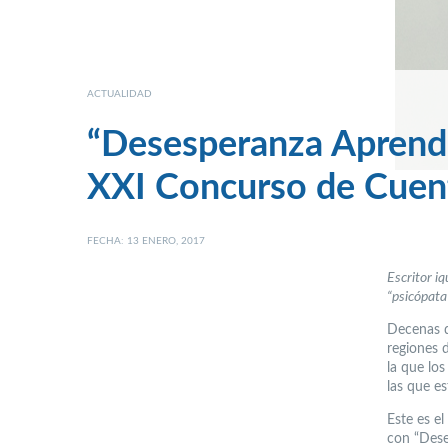
ACTUALIDAD
“Desesperanza Aprendid
XXI Concurso de Cuen
FECHA: 13 ENERO, 2017
Escritor i
“psicópata
Decenas d
regiones 
la que lo
las que e
Este es e
con “Dese