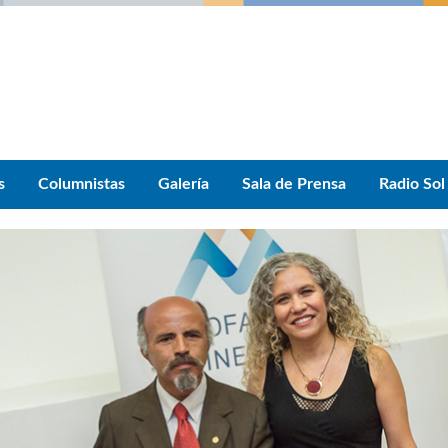
s
Columnistas
Galería
Sala de Prensa
Radio Sol