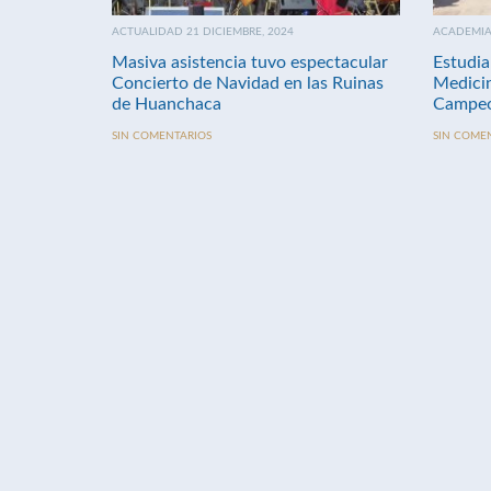
ACTUALIDAD 21 DICIEMBRE, 2024
ACADEMIA 
Masiva asistencia tuvo espectacular
Estudia
Concierto de Navidad en las Ruinas
Medici
de Huanchaca
Campeo
SIN COMENTARIOS
SIN COME