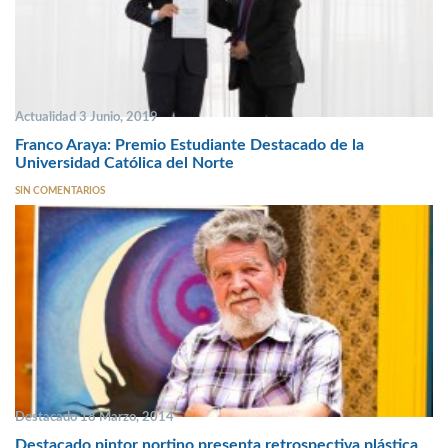
Actualidad 3 Junio, 2019
Franco Araya: Premio Estudiante Destacado de la
Universidad Católica del Norte
SIN COMENTARIOS
Destacado 18 Marzo, 2014
Destacado pintor nortino presenta retrospectiva plástica