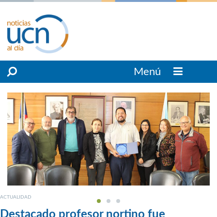
Menú
ACTUALIDAD
Destacado profesor nortino fue