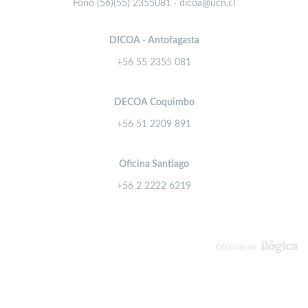
Fono (56)(55) 2355081 · dicoa@ucn.cl
DICOA - Antofagasta
+56 55 2355 081
DECOA Coquimbo
+56 51 2209 891
Oficina Santiago
+56 2 2222 6219