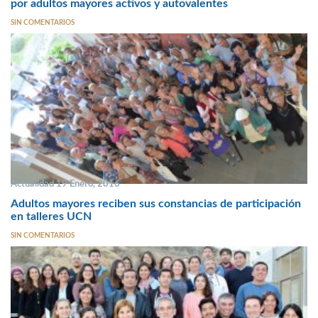
por adultos mayores activos y autovalentes
SIN COMENTARIOS
Actualidad 19 Enero, 2016
Adultos mayores reciben sus constancias de participación
en talleres UCN
SIN COMENTARIOS