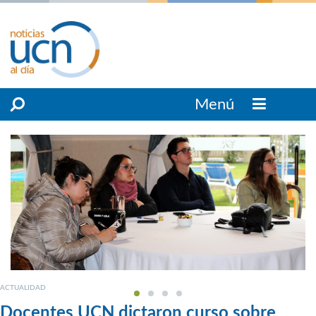
Menú
ACTUALIDAD
Docentes UCN dictaron curso sobre