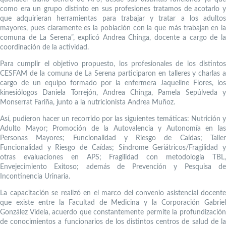
como era un grupo distinto en sus profesiones tratamos de acotarlo y
que adquirieran herramientas para trabajar y tratar a los adultos
mayores, pues claramente es la población con la que más trabajan en la
comuna de La Serena”, explicó Andrea Chinga, docente a cargo de la
coordinación de la actividad.
Para cumplir el objetivo propuesto, los profesionales de los distintos
CESFAM de la comuna de La Serena participaron en talleres y charlas a
cargo de un equipo formado por la enfermera Jaqueline Flores, los
kinesiólogos Daniela Torrejón, Andrea Chinga, Pamela Sepúlveda y
Monserrat Fariña, junto a la nutricionista Andrea Muñoz.
Así, pudieron hacer un recorrido por las siguientes temáticas: Nutrición y
Adulto Mayor; Promoción de la Autovalencia y Autonomía en las
Personas Mayores; Funcionalidad y Riesgo de Caídas; Taller
Funcionalidad y Riesgo de Caídas; Síndrome Geriátricos/Fragilidad y
otras evaluaciones en APS; Fragilidad con metodología TBL,
Envejecimiento Exitoso; además de Prevención y Pesquisa de
Incontinencia Urinaria.
La capacitación se realizó en el marco del convenio asistencial docente
que existe entre la Facultad de Medicina y la Corporación Gabriel
González Videla, acuerdo que constantemente permite la profundización
de conocimientos a funcionarios de los distintos centros de salud de la