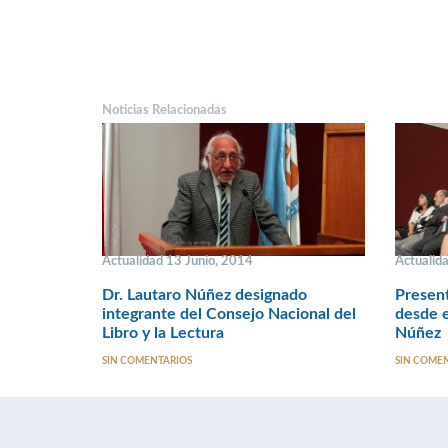
Noticias Relacionadas
Actualidad 13 Junio, 2014
Actualid
Dr. Lautaro Núñez designado
Present
integrante del Consejo Nacional del
desde e
Libro y la Lectura
Núñez
SIN COMENTARIOS
SIN COME