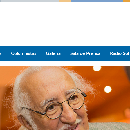
s
Columnistas
Galería
Sala de Prensa
Radio Sol