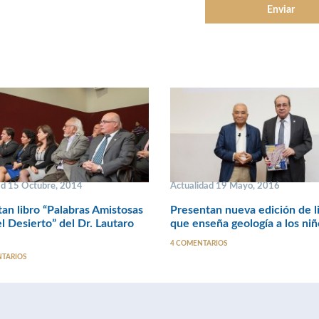
ad 15 Octubre, 2014
Actualidad 19 Mayo, 2016
an libro “Palabras Amistosas
Presentan nueva edición de l
l Desierto” del Dr. Lautaro
que enseña geología a los niñ
4 COMENTARIOS
NTARIOS