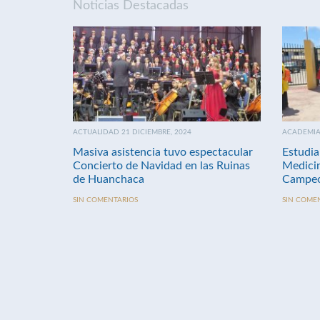
Noticias Destacadas
ACTUALIDAD 21 DICIEMBRE, 2024
ACADEMIA 
Masiva asistencia tuvo espectacular
Estudia
Concierto de Navidad en las Ruinas
Medici
de Huanchaca
Campeo
SIN COMENTARIOS
SIN COME