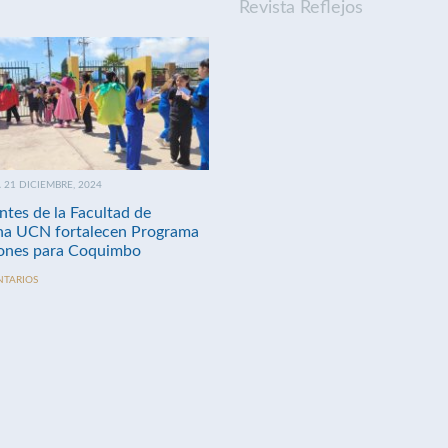
Revista Reflejos
21 DICIEMBRE, 2024
ntes de la Facultad de
na UCN fortalecen Programa
nes para Coquimbo
NTARIOS