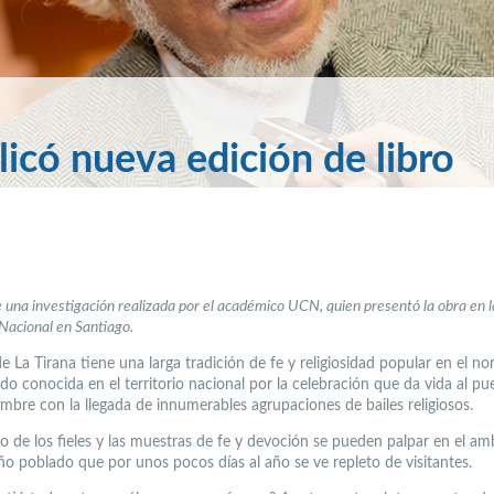
icó nueva edición de libro
e una investigación realizada por el académico UCN, quien presentó la obra en l
 Nacional en Santiago.
de La Tirana tiene una larga tradición de fe y religiosidad popular en el no
ndo conocida en el territorio nacional por la celebración que da vida al pu
bre con la llegada de innumerables agrupaciones de bailes religiosos.
cio de los fieles y las muestras de fe y devoción se pueden palpar en el a
o poblado que por unos pocos días al año se ve repleto de visitantes.