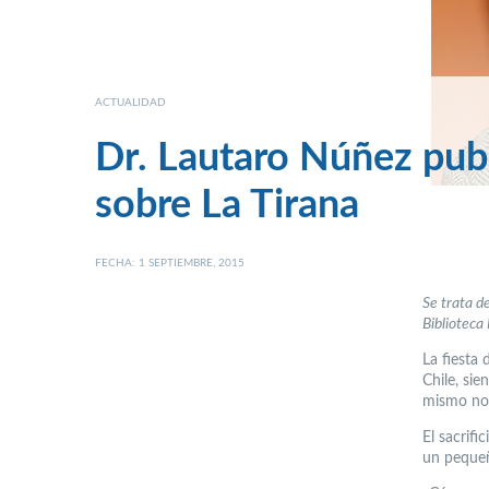
ACTUALIDAD
Dr. Lautaro Núñez publ
sobre La Tirana
FECHA: 1 SEPTIEMBRE, 2015
Se trata d
Biblioteca
La fiesta 
Chile, sie
mismo nom
El sacrifi
un pequeñ