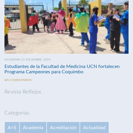
ACADEMIA 21 DICIEMBRE, 2024
Estudiantes de la Facultad de Medicina UCN fortalecen
Programa Campeones para Coquimbo
SIN COMENTARIOS
Revista Reflejos
Categorías
A+S
Academia
Acreditación
Actualidad