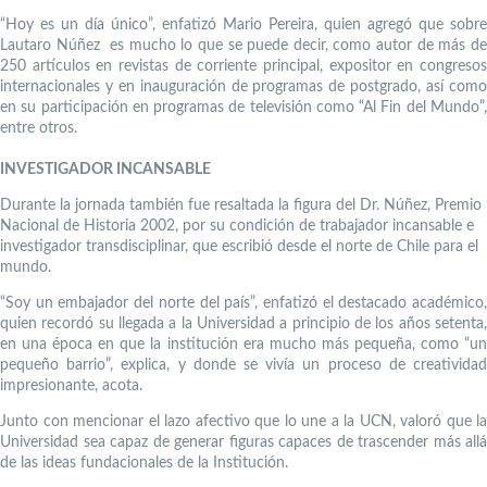
“Hoy es un día único”, enfatizó Mario Pereira, quien agregó que sobre
Lautaro Núñez es mucho lo que se puede decir, como autor de más de
250 artículos en revistas de corriente principal, expositor en congresos
internacionales y en inauguración de programas de postgrado, así como
en su participación en programas de televisión como “Al Fin del Mundo”,
entre otros.
INVESTIGADOR INCANSABLE
Durante la jornada también fue resaltada la figura del Dr. Núñez, Premio
Nacional de Historia 2002, por su condición de trabajador incansable e
investigador transdisciplinar, que escribió desde el norte de Chile para el
mundo.
“Soy un embajador del norte del país”, enfatizó el destacado académico,
quien recordó su llegada a la Universidad a principio de los años setenta,
en una época en que la institución era mucho más pequeña, como “un
pequeño barrio”, explica, y donde se vivía un proceso de creatividad
impresionante, acota.
Junto con mencionar el lazo afectivo que lo une a la UCN, valoró que la
Universidad sea capaz de generar figuras capaces de trascender más allá
de las ideas fundacionales de la Institución.