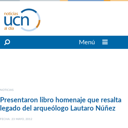
Menú
NOTICIAS
Presentaron libro homenaje que resalta
legado del arqueólogo Lautaro Núñez
FECHA: 23 MAYO, 2012