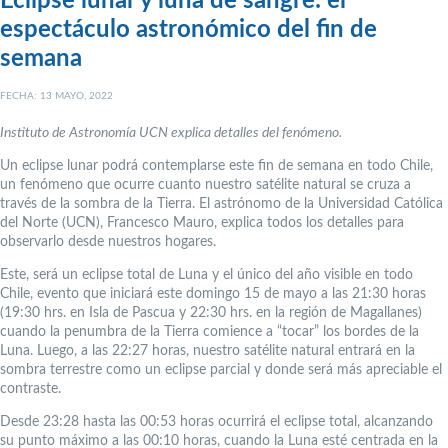
Eclipse lunar y luna de sangre: el
espectáculo astronómico del fin de
semana
FECHA: 13 MAYO, 2022
Instituto de Astronomía UCN explica detalles del fenómeno.
Un eclipse lunar podrá contemplarse este fin de semana en todo Chile,
un fenómeno que ocurre cuanto nuestro satélite natural se cruza a
través de la sombra de la Tierra. El astrónomo de la Universidad Católica
del Norte (UCN), Francesco Mauro, explica todos los detalles para
observarlo desde nuestros hogares.
Este, será un eclipse total de Luna y el único del año visible en todo
Chile, evento que iniciará este domingo 15 de mayo a las 21:30 horas
(19:30 hrs. en Isla de Pascua y 22:30 hrs. en la región de Magallanes)
cuando la penumbra de la Tierra comience a “tocar” los bordes de la
Luna. Luego, a las 22:27 horas, nuestro satélite natural entrará en la
sombra terrestre como un eclipse parcial y donde será más apreciable el
contraste.
Desde 23:28 hasta las 00:53 horas ocurrirá el eclipse total, alcanzando
su punto máximo a las 00:10 horas, cuando la Luna esté centrada en la