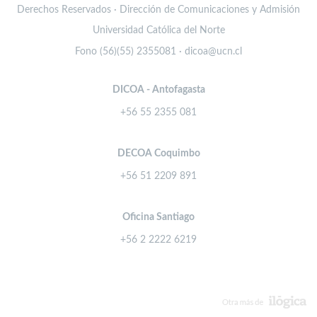
Derechos Reservados · Dirección de Comunicaciones y Admisión
Universidad Católica del Norte
Fono (56)(55) 2355081 · dicoa@ucn.cl
DICOA - Antofagasta
+56 55 2355 081
DECOA Coquimbo
+56 51 2209 891
Oficina Santiago
+56 2 2222 6219