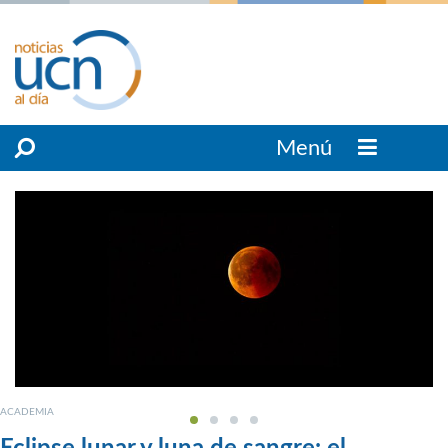
Menú
ACADEMIA