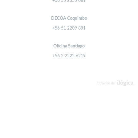
+56 55 2355 081
DECOA Coquimbo
+56 51 2209 891
Oficina Santiago
+56 2 2222 6219