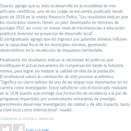
Oyarzo, agregó que su tesis se desarrolló en la modalidad de tres
artículos científicos, uno de los cuales se encuentra publicado desde
junio de 2018 en la revista Resource Policy. “Los resultados indican que
los municipios mineros tienen un peor desempeño en términos de
puntajes PSU, así como un menor nivel de transferencias a educación
pública e inversión en proyectos de desarrollo local”.
El postgraduado agregó que los ingresos por patentes mineras influyen
en la capacidad fiscal de los municipios mineros, generando
desincentivos en la recolección de impuestos territoriales.
Finalmente, los resultados indican la necesidad de políticas que
modifiquen el actual mecanismo de compensación desde la industria
minera, para lograr así mejorar la calidad de vida de la población.
El profesional valoró la culminación de este proceso académico.
“Significa un cierre exitoso de una de las etapas más importantes en mi
carrera como investigador. Estoy satisfecho con el doctorado realizado
en la UCN puesto que entrega una formación de excelencia a la par de
programas impartidos por universidades extranjeras de prestigio,
permitiendo desarrollar investigación de calidad y de alto impacto, tanto
a nivel local como internacional”, resaltó.
COMPARTIR LA NOTICIA A TRAVÉS DE:
Enviar a un amigo