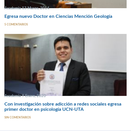
Academia 13 Marzo, 2014
Egresa nuevo Doctor en Ciencias Mención Geología
5 COMENTARIOS
Academia 9 Enero, 2020
Con investigación sobre adicción a redes sociales egresa
primer doctor en psicología UCN-UTA
SIN COMENTARIOS