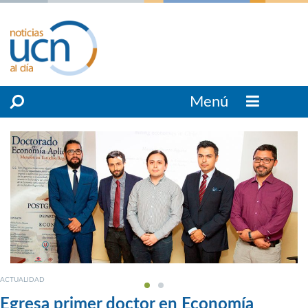
Menú
ACTUALIDAD
Egresa primer doctor en Economía