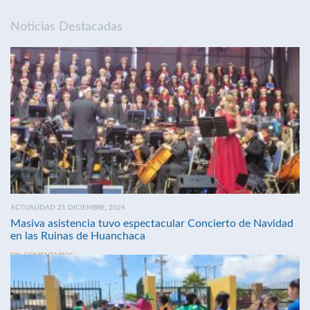
Noticias Destacadas
ACTUALIDAD 21 DICIEMBRE, 2024
Masiva asistencia tuvo espectacular Concierto de Navidad
en las Ruinas de Huanchaca
SIN COMENTARIOS