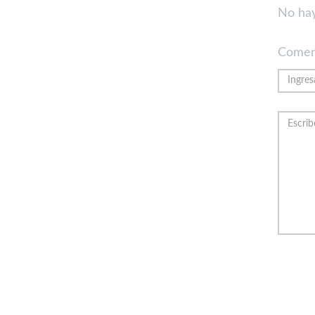
No hay
Comen