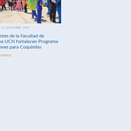
21 DICIEMBRE, 2024
ntes de la Facultad de
na UCN fortalecen Programa
nes para Coquimbo
NTARIOS