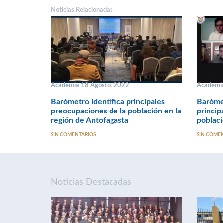
Noticias Relacionadas
Academia 18 Agosto, 2022
Academi
Barómetro identifica principales
Barómet
preocupaciones de la población en la
princip
región de Antofagasta
poblac
SIN COMENTARIOS
SIN COME
Noticias Destacadas