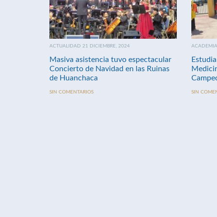
ACTUALIDAD 21 DICIEMBRE, 2024
ACADEMIA 
Masiva asistencia tuvo espectacular
Estudia
Concierto de Navidad en las Ruinas
Medici
de Huanchaca
Campeo
SIN COMENTARIOS
SIN COME