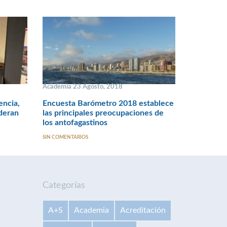
Academia 23 Agosto, 2018
encia,
Encuesta Barómetro 2018 establece
ideran
las principales preocupaciones de
los antofagastinos
SIN COMENTARIOS
Categorías
A+S
Academia
Acreditación