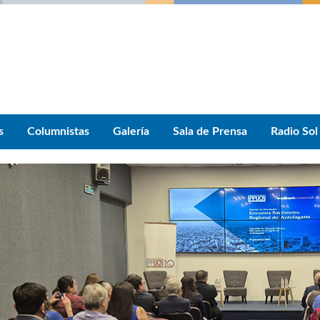
s
Columnistas
Galería
Sala de Prensa
Radio Sol