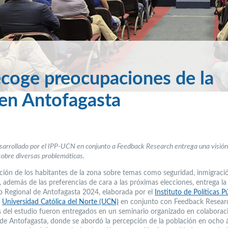
coge preocupaciones de la
 en Antofagasta
sarrollado por el IPP-UCN en conjunto a Feedback Research entrega una visión
sobre diversas problemáticas.
ción de los habitantes de la zona sobre temas como seguridad, inmigració
 además de las preferencias de cara a las próximas elecciones, entrega l
 Regional de Antofagasta 2024, elaborada por el
Instituto de Políticas P
a
Universidad Católica del Norte (UCN)
en conjunto con Feedback Researc
s del estudio fueron entregados en un seminario organizado en colaborac
de Antofagasta, donde se abordó la percepción de la población en ocho 