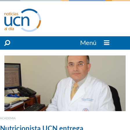
Menú
ACADEMIA
Nutricionista UCN entrega