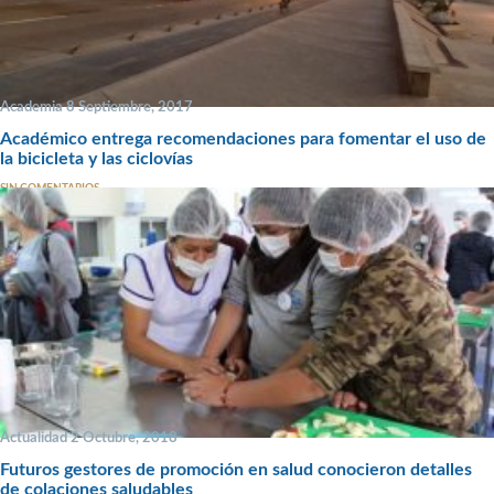
Academia 8 Septiembre, 2017
Académico entrega recomendaciones para fomentar el uso de
la bicicleta y las ciclovías
SIN COMENTARIOS
Actualidad 2 Octubre, 2018
Futuros gestores de promoción en salud conocieron detalles
de colaciones saludables