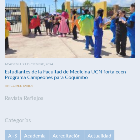
ACADEMIA 21 DICIEMBRE, 2024
Estudiantes de la Facultad de Medicina UCN fortalecen
Programa Campeones para Coquimbo
SIN COMENTARIOS
Revista Reflejos
Categorías
A+S
Academia
Acreditación
Actualidad