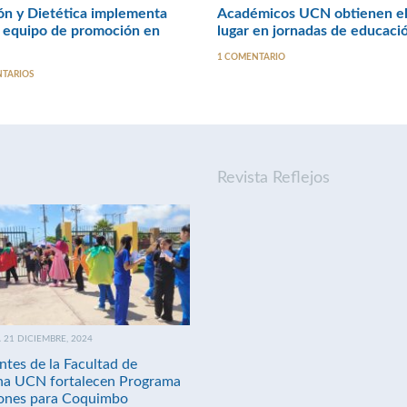
ón y Dietética implementa
Académicos UCN obtienen el
 equipo de promoción en
lugar en jornadas de educaci
1 COMENTARIO
NTARIOS
Revista Reflejos
21 DICIEMBRE, 2024
ntes de la Facultad de
na UCN fortalecen Programa
nes para Coquimbo