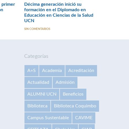
 primer
Décima generación inició su
ón
formación en el Diplomado en
Educación en Ciencias de la Salud
UCN
SIN COMENTARIOS
Categorías
A+S
Academia
Acreditación
Actualidad
Admisión
ALUMNI UCN
Beneficios
Biblioteca
Biblioteca Coquimbo
Campus Sustentable
CAVIME