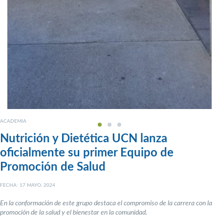
ACADEMIA
Nutrición y Dietética UCN lanza
oficialmente su primer Equipo de
Promoción de Salud
FECHA: 17 MAYO, 2024
En la conformación de este grupo destaca el compromiso de la carrera con la
promoción de la salud y el bienestar en la comunidad.