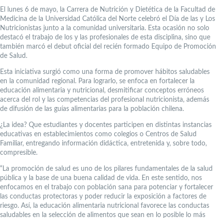
El lunes 6 de mayo, la Carrera de Nutrición y Dietética de la Facultad de
Medicina de la Universidad Católica del Norte celebró el Día de las y Los
Nutricionistas junto a la comunidad universitaria. Esta ocasión no solo
destacó el trabajo de los y las profesionales de esta disciplina, sino que
también marcó el debut oficial del recién formado Equipo de Promoción
de Salud.
Esta iniciativa surgió como una forma de promover hábitos saludables
en la comunidad regional. Para lograrlo, se enfoca en fortalecer la
educación alimentaria y nutricional, desmitificar conceptos erróneos
acerca del rol y las competencias del profesional nutricionista, además
de difusión de las guías alimentarias para la población chilena.
¿La idea? Que estudiantes y docentes participen en distintas instancias
educativas en establecimientos como colegios o Centros de Salud
Familiar, entregando información didáctica, entretenida y, sobre todo,
compresible.
“La promoción de salud es uno de los pilares fundamentales de la salud
pública y la base de una buena calidad de vida. En este sentido, nos
enfocamos en el trabajo con población sana para potenciar y fortalecer
las conductas protectoras y poder reducir la exposición a factores de
riesgo. Así, la educación alimentaria nutricional favorece las conductas
saludables en la selección de alimentos que sean en lo posible lo más