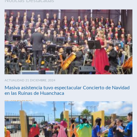
Noticias Destacadas
ACTUALIDAD 21 DICIEMBRE, 2024
Masiva asistencia tuvo espectacular Concierto de Navidad
en las Ruinas de Huanchaca
SIN COMENTARIOS