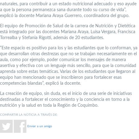
naturales, para contribuir a un estado nutricional adecuado y eso ayude
a que la persona permanezca sana durante todo su curso de vida”,
explicó la docente Mariana Araya Guerrero, coordinadora del grupo.
El equipo de Promoción de Salud de la carrera de Nutrición y Dietética
está integrado por las docentes Mariana Araya, Luisa Vergara, Francisca
Torrealba y Stefania Rigotti, además de 20 estudiantes.
“Este espacio es positivo para los y las estudiantes que lo conforman, ya
que desarrollan otras destrezas que no se trabajan necesariamente en el
aula, como por ejemplo, poder comunicar los mensajes de manera
asertiva y efectiva con un lenguaje más sencillo, para que la comunidad
aprenda sobre estas temáticas. Varias de los estudiantes que llegaron al
equipo han mencionado que se inscribieron para fortalecer esas
competencias blandas”, explicó la docente.
La creación de equipo, sin duda, es el inicio de una serie de iniciativas
destinadas a fortalecer el conocimiento y la conciencia en torno a la
nutrición y la salud en toda la Región de Coquimbo.
COMPARTIR LA NOTICIA A TRAVÉS DE:
Enviar a un amigo