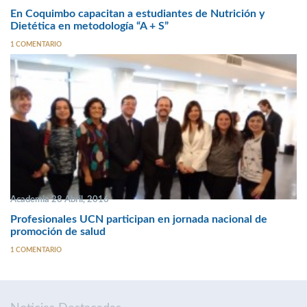
En Coquimbo capacitan a estudiantes de Nutrición y
Dietética en metodología “A + S”
1 COMENTARIO
Academia 28 Abril, 2016
Profesionales UCN participan en jornada nacional de
promoción de salud
1 COMENTARIO