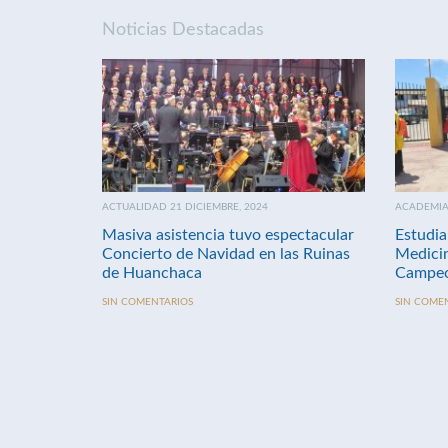
Noticias Destacadas
ACTUALIDAD 21 DICIEMBRE, 2024
ACADEMIA 
Masiva asistencia tuvo espectacular
Estudia
Concierto de Navidad en las Ruinas
Medici
de Huanchaca
Campeo
SIN COMENTARIOS
SIN COME