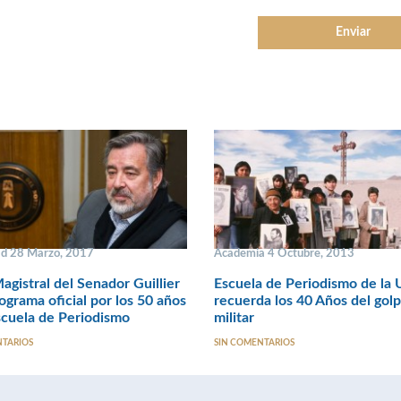
ad 28 Marzo, 2017
Academia 4 Octubre, 2013
agistral del Senador Guillier
Escuela de Periodismo de la
ograma oficial por los 50 años
recuerda los 40 Años del gol
scuela de Periodismo
militar
NTARIOS
SIN COMENTARIOS