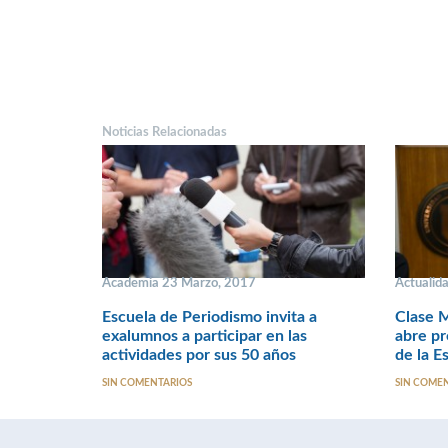
Noticias Relacionadas
Academia 23 Marzo, 2017
Actualid
Escuela de Periodismo invita a
Clase M
exalumnos a participar en las
abre pr
actividades por sus 50 años
de la E
SIN COMENTARIOS
SIN COME