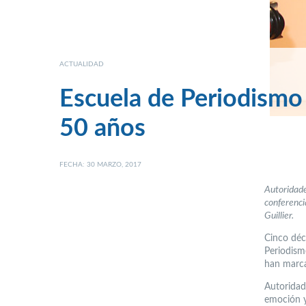
ACTUALIDAD
Escuela de Periodismo
50 años
FECHA: 30 MARZO, 2017
Autoridade
conferenci
Guillier.
Cinco déc
Periodism
han marca
Autoridad
emoción y