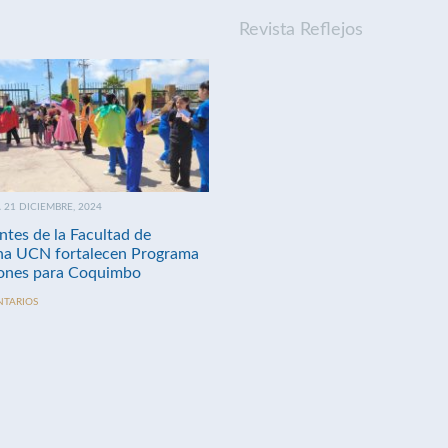
Revista Reflejos
21 DICIEMBRE, 2024
ntes de la Facultad de
na UCN fortalecen Programa
nes para Coquimbo
NTARIOS