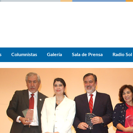
s
Columnistas
Galería
Sala de Prensa
Radio Sol