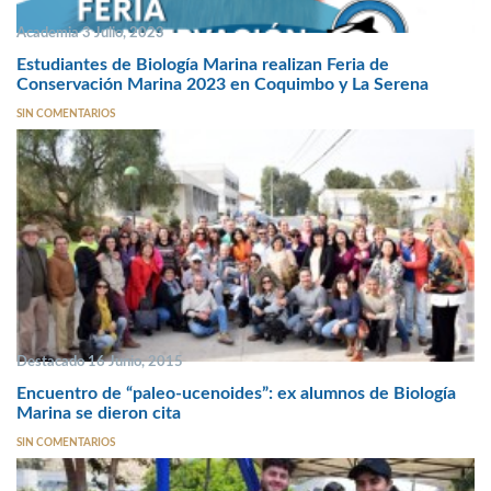
Academia 3 Julio, 2023
Estudiantes de Biología Marina realizan Feria de
Conservación Marina 2023 en Coquimbo y La Serena
SIN COMENTARIOS
Destacado 16 Junio, 2015
Encuentro de “paleo-ucenoides”: ex alumnos de Biología
Marina se dieron cita
SIN COMENTARIOS