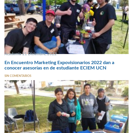
Academia 21 Diciembre, 2022
En Encuentro Marketing Expovisionarios 2022 dan a
conocer asesorías en de estudiante ECIEM UCN
SIN COMENTARIOS