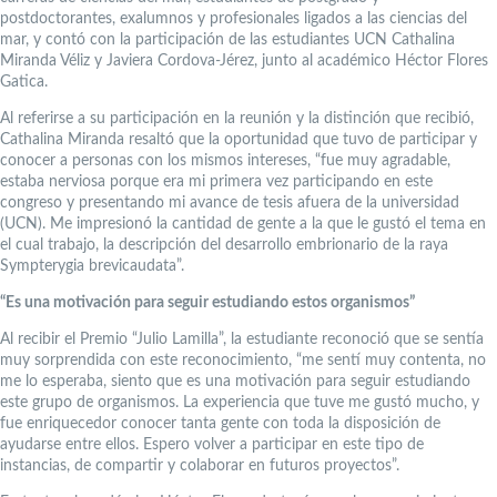
postdoctorantes, exalumnos y profesionales ligados a las ciencias del
mar, y contó con la participación de las estudiantes UCN Cathalina
Miranda Véliz y Javiera Cordova-Jérez, junto al académico Héctor Flores
Gatica.
Al referirse a su participación en la reunión y la distinción que recibió,
Cathalina Miranda resaltó que la oportunidad que tuvo de participar y
conocer a personas con los mismos intereses, “fue muy agradable,
estaba nerviosa porque era mi primera vez participando en este
congreso y presentando mi avance de tesis afuera de la universidad
(UCN). Me impresionó la cantidad de gente a la que le gustó el tema en
el cual trabajo, la descripción del desarrollo embrionario de la raya
Sympterygia brevicaudata”.
“Es una motivación para seguir estudiando estos organismos”
Al recibir el Premio “Julio Lamilla”, la estudiante reconoció que se sentía
muy sorprendida con este reconocimiento, “me sentí muy contenta, no
me lo esperaba, siento que es una motivación para seguir estudiando
este grupo de organismos. La experiencia que tuve me gustó mucho, y
fue enriquecedor conocer tanta gente con toda la disposición de
ayudarse entre ellos. Espero volver a participar en este tipo de
instancias, de compartir y colaborar en futuros proyectos”.