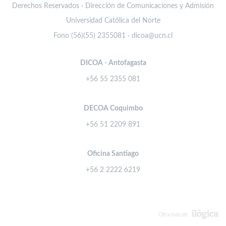
Derechos Reservados · Dirección de Comunicaciones y Admisión
Universidad Católica del Norte
Fono (56)(55) 2355081 · dicoa@ucn.cl
DICOA - Antofagasta
+56 55 2355 081
DECOA Coquimbo
+56 51 2209 891
Oficina Santiago
+56 2 2222 6219