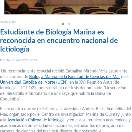
ACADEMIA
Estudiante de Biología Marina es
reconocida en encuentro nacional de
Ictiología
FECHA: 25 AGOSTO, 2023
Un reconocimiento especial recibió Cathalina Miranda Véliz estudiante
de la carrera de
Biología Marina de la Facultad de Ciencias del Mar
de la
Universidad Católica del Norte (UCN)
, en la XVI Reunión Anual de
Ictiología – ICTIO23, por su trabajo de tesis denominada “Descripción
del desarrollo embrionario de una raya que habita la Bahía de
Coquimbo”.
El encuentro que se realizó en la Universidad Andrés Bello, Sede Viña del
Mar, organizado por el Centro de Investigación Marina de Quintay, junto
a la
Asociación Chilena de Ictiología
, y en ella se reunieron académicos y
académicas de universidades nacionales, estudiantes de pregrado de
carreras de ciencias del mar, estudiantes de postgrado y