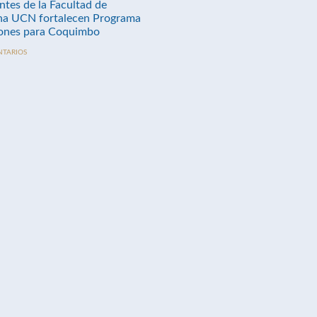
ntes de la Facultad de
na UCN fortalecen Programa
nes para Coquimbo
NTARIOS