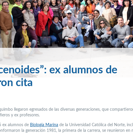
cenoides”: ex alumnos de
ron cita
uimbo llegaron egresados de las diversas generaciones, que compartiero
eros y ex profesores.
5 ex alumnos de
Biología Marina
de la Universidad Católica del Norte, in
onformaron la generación 1981, la primera de la carrera, se reunieron en