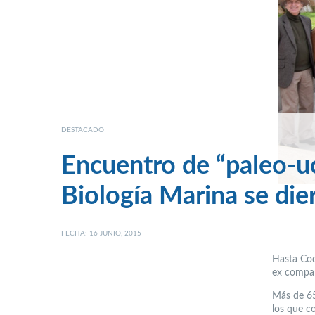
DESTACADO
Encuentro de “paleo-u
Biología Marina se die
FECHA: 16 JUNIO, 2015
Hasta Coq
ex compañ
Más de 6
los que c