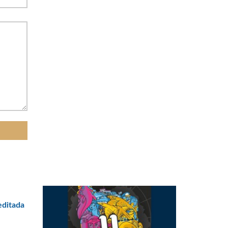
editada