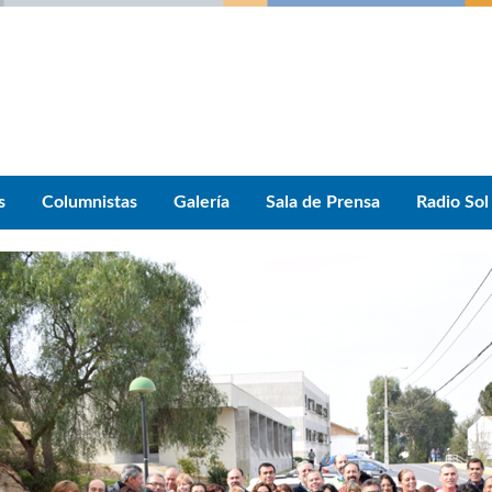
s
Columnistas
Galería
Sala de Prensa
Radio Sol