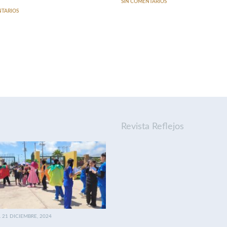
SIN COMENTARIOS
NTARIOS
Revista Reflejos
21 DICIEMBRE, 2024