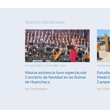
Noticias Destacadas
ACTUALIDAD 21 DICIEMBRE, 2024
ACADEMIA 
Masiva asistencia tuvo espectacular
Estudia
Concierto de Navidad en las Ruinas
Medici
de Huanchaca
Campeo
SIN COMENTARIOS
SIN COME