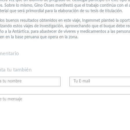
es. Sobre lo mismo, Gino Osses manifestó que el trabajo continúa con el a
erial que será primordial para la elaboración de su tesis de titulación.
los buenos resultados obtenidos en este viaje, Ingemmet planteó la opor
alizando estos viajes de investigación, aprovechando que el buque debe rea
 año a la Antártica, para abastecer de víveres y medicamentos a las person
n en la base peruana que opera en la zona.
mentario
ta tu también