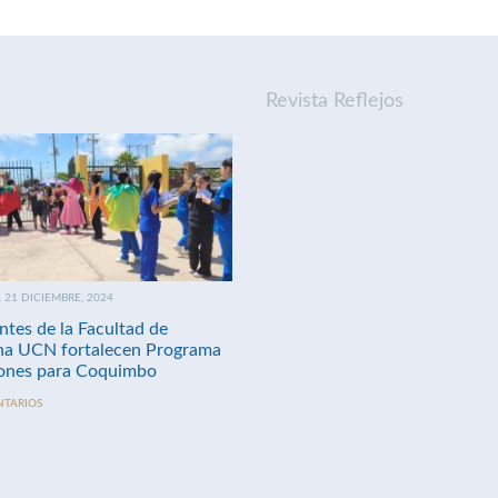
Revista Reflejos
21 DICIEMBRE, 2024
ntes de la Facultad de
na UCN fortalecen Programa
nes para Coquimbo
NTARIOS