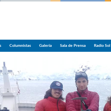
s
Columnistas
Galería
Sala de Prensa
Radio Sol