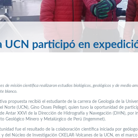
a UCN participó en expedici
tes de misión científica realizaron estudios biológicos, geológicos y de medio a
nte blanco.
iva propuesta recibió el estudiante de la carrera de Geología de la Unive
el Norte (UCN), Gino Osses Pellegri, quien tuvo la oportunidad de partici
e Antar XXVI de la Dirección de Hidrografía y Navegación (DHN), por in
tuto Geológico Minero y Metalúrgico de Perú (Ingemmet).
unidad fue el resultado de la colaboración científica iniciada por geólogo
y del Núcleo de Investigación CKELAR-Volcanes de la UCN, en el marco