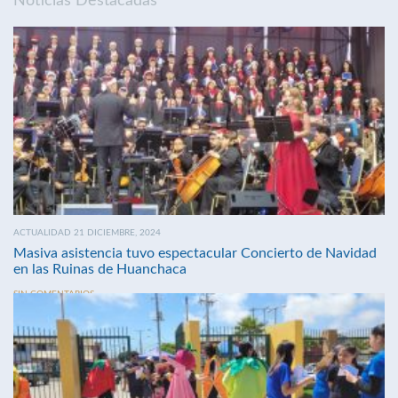
Noticias Destacadas
ACTUALIDAD 21 DICIEMBRE, 2024
Masiva asistencia tuvo espectacular Concierto de Navidad
en las Ruinas de Huanchaca
SIN COMENTARIOS