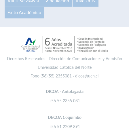
VilLTI SeMANN
Vinculación
Vive UCN
Éxito Académico
Derechos Reservados · Dirección de Comunicaciones y Admisión
Universidad Católica del Norte
Fono (56)(55) 2355081 · dicoa@ucn.cl
DICOA - Antofagasta
+56 55 2355 081
DECOA Coquimbo
+56 51 2209 891