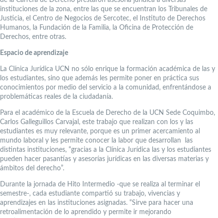
instituciones de la zona, entre las que se encuentran los Tribunales de
Justicia, el Centro de Negocios de Sercotec, el Instituto de Derechos
Humanos, la Fundación de la Familia, la Oficina de Protección de
Derechos, entre otras.
Espacio de aprendizaje
La Clínica Jurídica UCN no sólo enrique la formación académica de las y
los estudiantes, sino que además les permite poner en práctica sus
conocimientos por medio del servicio a la comunidad, enfrentándose a
problemáticas reales de la ciudadanía.
Para el académico de la Escuela de Derecho de la UCN Sede Coquimbo,
Carlos Galleguillos Carvajal, este trabajo que realizan con los y las
estudiantes es muy relevante, porque es un primer acercamiento al
mundo laboral y les permite conocer la labor que desarrollan las
distintas instituciones, “gracias a la Clínica Jurídica las y los estudiantes
pueden hacer pasantías y asesorías jurídicas en las diversas materias y
ámbitos del derecho”.
Durante la jornada de Hito Intermedio -que se realiza al terminar el
semestre-, cada estudiante compartió su trabajo, vivencias y
aprendizajes en las instituciones asignadas. “Sirve para hacer una
retroalimentación de lo aprendido y permite ir mejorando