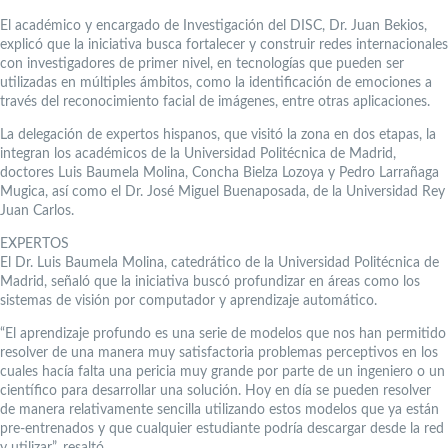
El académico y encargado de Investigación del DISC, Dr. Juan Bekios,
explicó que la iniciativa busca fortalecer y construir redes internacionales
con investigadores de primer nivel, en tecnologías que pueden ser
utilizadas en múltiples ámbitos, como la identificación de emociones a
través del reconocimiento facial de imágenes, entre otras aplicaciones.
La delegación de expertos hispanos, que visitó la zona en dos etapas, la
integran los académicos de la Universidad Politécnica de Madrid,
doctores Luis Baumela Molina, Concha Bielza Lozoya y Pedro Larrañaga
Mugica, así como el Dr. José Miguel Buenaposada, de la Universidad Rey
Juan Carlos.
EXPERTOS
El Dr. Luis Baumela Molina, catedrático de la Universidad Politécnica de
Madrid, señaló que la iniciativa buscó profundizar en áreas como los
sistemas de visión por computador y aprendizaje automático.
“El aprendizaje profundo es una serie de modelos que nos han permitido
resolver de una manera muy satisfactoria problemas perceptivos en los
cuales hacía falta una pericia muy grande por parte de un ingeniero o un
científico para desarrollar una solución. Hoy en día se pueden resolver
de manera relativamente sencilla utilizando estos modelos que ya están
pre-entrenados y que cualquier estudiante podría descargar desde la red
y utilizar”, resaltó.