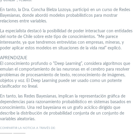
En tanto, la Dra. Concha Bielza Lozoya, participó en un curso de Redes
Bayesianas, donde abordó modelos probabilísticos para mostrar
relaciones entre variables.
La especialista destacó la posibilidad de poder interactuar con entidades
del norte de Chile sobre este tipo de conocimientos. “Me parece
interesante, ya que tendremos entrevistas con empresas, mineras, y
poder aplicar estos modelos en situaciones de la vida real” explicó.
APRENDIZAJE
El conocimiento profundo o “Deep Learning”, considera algoritmos que
emulan el comportamiento de las neuronas en el cerebro para resolver
problemas de procesamiento de texto, reconocimiento de imágenes,
objetos y voz. El Deep Learning puede ser usado como un potente
clasificador no lineal.
En tanto, las Redes Bayesianas, implican la representación gráfica de
dependencias para razonamiento probabilístico en sistemas basados en
conocimiento. Una red bayesiana es un grafo acíclico dirigido que
describe la distribución de probabilidad conjunta de un conjunto de
variables aleatorias.
COMPARTIR LA NOTICIA A TRAVÉS DE: