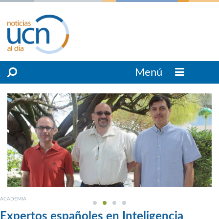
Menú
ACADEMIA
Expertos españoles en Inteligencia