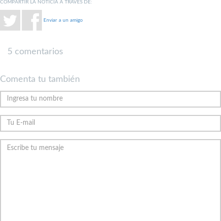
COMPARTIR LA NOTICIA A TRAVÉS DE:
Enviar a un amigo
5 comentarios
Comenta tu también