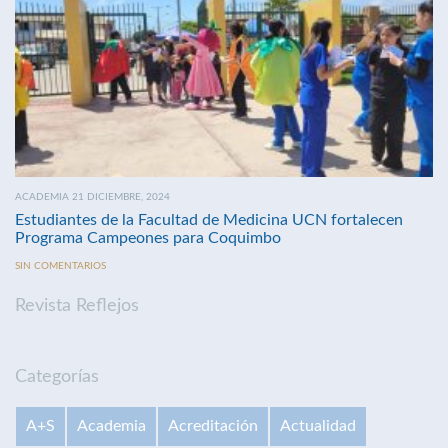
ACADEMIA 21 DICIEMBRE, 2024
Estudiantes de la Facultad de Medicina UCN fortalecen
Programa Campeones para Coquimbo
SIN COMENTARIOS
Revista Reflejos
Categorías
A+S
Academia
Acreditación
Actualidad