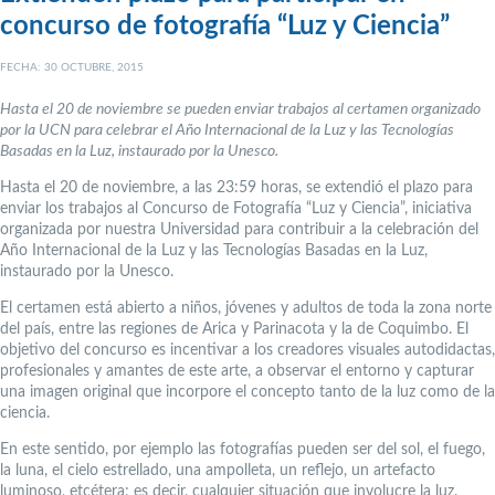
concurso de fotografía “Luz y Ciencia”
FECHA: 30 OCTUBRE, 2015
Hasta el 20 de noviembre se pueden enviar trabajos al certamen organizado
por la UCN para celebrar el Año Internacional de la Luz y las Tecnologías
Basadas en la Luz, instaurado por la Unesco.
Hasta el 20 de noviembre, a las 23:59 horas, se extendió el plazo para
enviar los trabajos al Concurso de Fotografía “Luz y Ciencia”, iniciativa
organizada por nuestra Universidad para contribuir a la celebración del
Año Internacional de la Luz y las Tecnologías Basadas en la Luz,
instaurado por la Unesco.
El certamen está abierto a niños, jóvenes y adultos de toda la zona norte
del país, entre las regiones de Arica y Parinacota y la de Coquimbo. El
objetivo del concurso es incentivar a los creadores visuales autodidactas,
profesionales y amantes de este arte, a observar el entorno y capturar
una imagen original que incorpore el concepto tanto de la luz como de la
ciencia.
En este sentido, por ejemplo las fotografías pueden ser del sol, el fuego,
la luna, el cielo estrellado, una ampolleta, un reflejo, un artefacto
luminoso, etcétera; es decir, cualquier situación que involucre la luz.