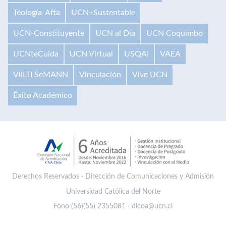
Teología-Afta
UCN+Sustentable
UCN-Constituyente
UCN al Día
UCN Coquimbo
UCNteCuida
UCN Virtual
USQAI
VAEA
VilLTI SeMANN
Vinculación
Vive UCN
Éxito Académico
Derechos Reservados · Dirección de Comunicaciones y Admisión
Universidad Católica del Norte
Fono (56)(55) 2355081 · dicoa@ucn.cl