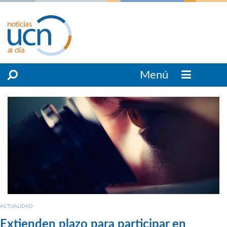
Menú
ACTUALIDAD
Extienden plazo para participar en