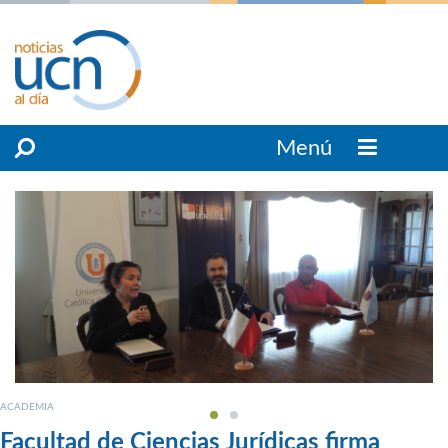
Menú
ACADEMIA
Facultad de Ciencias Jurídicas firma