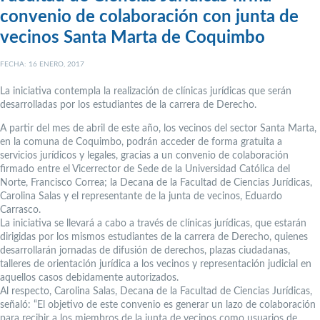
convenio de colaboración con junta de
vecinos Santa Marta de Coquimbo
FECHA: 16 ENERO, 2017
La iniciativa contempla la realización de clínicas jurídicas que serán
desarrolladas por los estudiantes de la carrera de Derecho.
A partir del mes de abril de este año, los vecinos del sector Santa Marta,
en la comuna de Coquimbo, podrán acceder de forma gratuita a
servicios jurídicos y legales, gracias a un convenio de colaboración
firmado entre el Vicerrector de Sede de la Universidad Católica del
Norte, Francisco Correa; la Decana de la Facultad de Ciencias Jurídicas,
Carolina Salas y el representante de la junta de vecinos, Eduardo
Carrasco.
La iniciativa se llevará a cabo a través de clínicas jurídicas, que estarán
dirigidas por los mismos estudiantes de la carrera de Derecho, quienes
desarrollarán jornadas de difusión de derechos, plazas ciudadanas,
talleres de orientación jurídica a los vecinos y representación judicial en
aquellos casos debidamente autorizados.
Al respecto, Carolina Salas, Decana de la Facultad de Ciencias Jurídicas,
señaló: “El objetivo de este convenio es generar un lazo de colaboración
para recibir a los miembros de la junta de vecinos como usuarios de