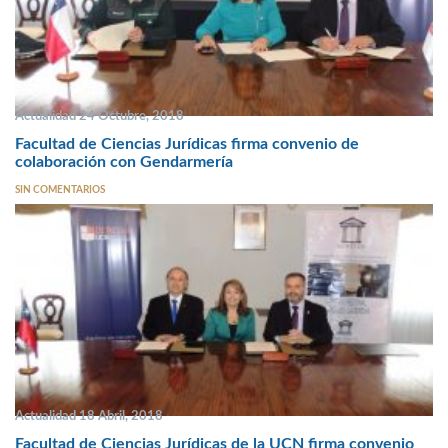
Actualidad 24 Octubre, 2018
Facultad de Ciencias Jurídicas firma convenio de
colaboración con Gendarmería
SIN COMENTARIOS
Actualidad 18 Abril, 2018
Facultad de Ciencias Jurídicas de la UCN firma convenio