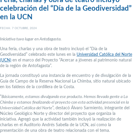
Feria, charlas y obra de teatro incluyó
celebración del “Día de la Geodiversidad”
en la UCN
FECHA: 7 OCTUBRE, 2024
Iniciativa tuvo lugar en Antofagasta.
Una feria, charlas y una obra de teatro incluyó el “Día de la
Geodiversidad” celebrado este lunes en la
Universidad Católica del Norte
(UCN)
en el marco del Proyecto “Acercar a jóvenes al patrimonio natural
de la región de Antofagasta”.
La jornada constituyó una instancia de encuentro y de divulgación de la
Guía de Campo de la Reserva Nacional La Chimba, sitio natural ubicado
en los faldeos de la cordillera de la Costa.
“
Básicamente, estamos divulgando ese producto. Hemos llevado gente a La
Chimba y estamos finalizando el proyecto con esta actividad presencial en la
Universidad Católica del Norte
”, destacó Álvaro Sarmiento, integrante del
Núcleo Geológico Norte y director del proyecto que organiza la
iniciativa. Agregó que la actividad también incluyó la realización de
charlas en el Auditorio Andrés Sabella de la UCN, así como la
presentación de una obra de teatro relacionada con el tema.