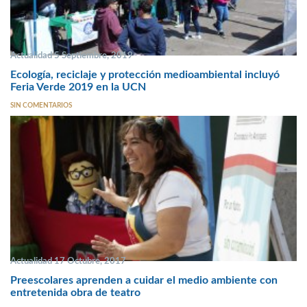
Actualidad 5 Septiembre, 2019
Ecología, reciclaje y protección medioambiental incluyó
Feria Verde 2019 en la UCN
SIN COMENTARIOS
Actualidad 17 Octubre, 2017
Preescolares aprenden a cuidar el medio ambiente con
entretenida obra de teatro