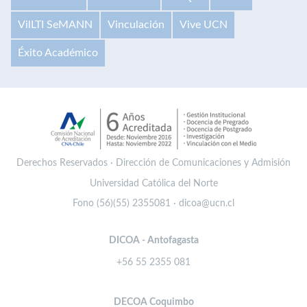
VilLTI SeMANN
Vinculación
Vive UCN
Éxito Académico
Derechos Reservados · Dirección de Comunicaciones y Admisión
Universidad Católica del Norte
Fono (56)(55) 2355081 · dicoa@ucn.cl
DICOA - Antofagasta
+56 55 2355 081
DECOA Coquimbo