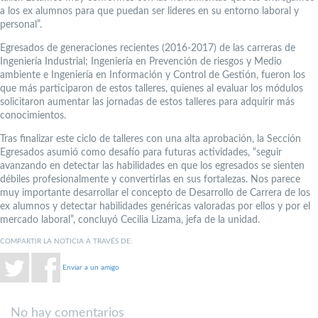
a los ex alumnos para que puedan ser lideres en su entorno laboral y
personal”.
Egresados de generaciones recientes (2016-2017) de las carreras de
Ingeniería Industrial; Ingeniería en Prevención de riesgos y Medio
ambiente e Ingeniería en Información y Control de Gestión, fueron los
que más participaron de estos talleres, quienes al evaluar los módulos
solicitaron aumentar las jornadas de estos talleres para adquirir más
conocimientos.
Tras finalizar este ciclo de talleres con una alta aprobación, la Sección
Egresados asumió como desafío para futuras actividades, “seguir
avanzando en detectar las habilidades en que los egresados se sienten
débiles profesionalmente y convertirlas en sus fortalezas. Nos parece
muy importante desarrollar el concepto de Desarrollo de Carrera de los
ex alumnos y detectar habilidades genéricas valoradas por ellos y por el
mercado laboral”, concluyó Cecilia Lizama, jefa de la unidad.
COMPARTIR LA NOTICIA A TRAVÉS DE:
Enviar a un amigo
No hay comentarios