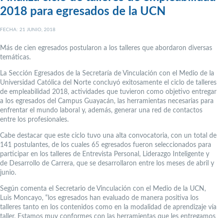
2018 para egresados de la UCN
FECHA: 21 JUNIO, 2018
Más de cien egresados postularon a los talleres que abordaron diversas
temáticas.
La Sección Egresados de la Secretaría de Vinculación con el Medio de la
Universidad Católica del Norte concluyó exitosamente el ciclo de talleres
de empleabilidad 2018, actividades que tuvieron como objetivo entregar
a los egresados del Campus Guayacán, las herramientas necesarias para
enfrentar el mundo laboral y, además, generar una red de contactos
entre los profesionales.
Cabe destacar que este ciclo tuvo una alta convocatoria, con un total de
141 postulantes, de los cuales 65 egresados fueron seleccionados para
participar en los talleres de Entrevista Personal, Liderazgo Inteligente y
de Desarrollo de Carrera, que se desarrollaron entre los meses de abril y
junio.
Según comenta el Secretario de Vinculación con el Medio de la UCN,
Luis Moncayo, “los egresados han evaluado de manera positiva los
talleres tanto en los contenidos como en la modalidad de aprendizaje vía
taller. Estamos muy conformes con las herramientas que les entregamos