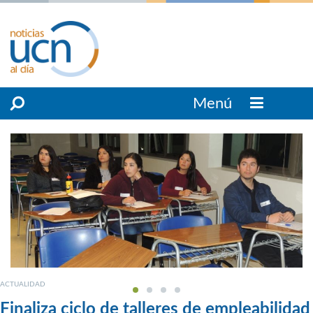
Menú
ACTUALIDAD
Finaliza ciclo de talleres de empleabilidad