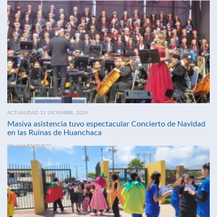
ACTUALIDAD 21 DICIEMBRE, 2024
Masiva asistencia tuvo espectacular Concierto de Navidad
en las Ruinas de Huanchaca
SIN COMENTARIOS