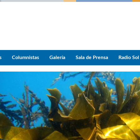
s
Columnistas
Galería
Sala de Prensa
Radio Sol