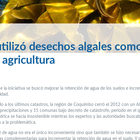
utilizó desechos algales com
 agricultura
e la iniciativa se buscó mejorar la retención de agua de los suelos e incr
idad.
o a los últimos catastros, la región de Coquimbo cerró el 2012 con un 
e precipitaciones y 15 comunas bajo decreto de catástrofe, periodo en el q
ídrica se hacía insostenible mientras los expertos y las autoridades busca
s a la problemática.
z de agua no era el único inconveniente sino que también se hizo necesar
vas complementarias para incrementar la retención de agua en el suelo. Y 