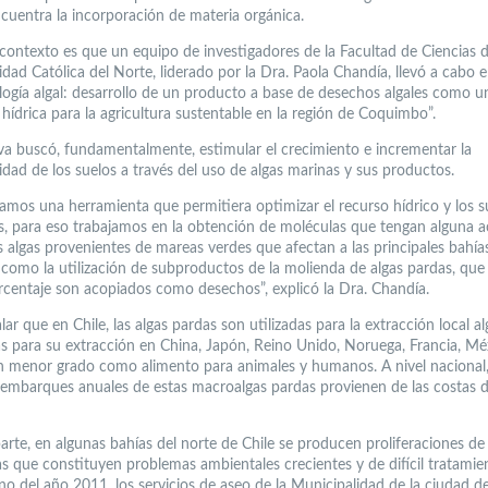
ncuentra la incorporación de materia orgánica.
 contexto es que un equipo de investigadores de la Facultad de Ciencias 
idad Católica del Norte, liderado por la Dra. Paola Chandía, llevó a cabo 
logía algal: desarrollo de un producto a base de desechos algales como u
 hídrica para la agricultura sustentable en la región de Coquimbo”.
tiva buscó, fundamentalmente, estimular el crecimiento e incrementar la
idad de los suelos a través del uso de algas marinas y sus productos.
lamos una herramienta que permitiera optimizar el recurso hídrico y los s
es, para eso trabajamos en la obtención de moléculas que tengan alguna a
s algas provenientes de mareas verdes que afectan a las principales bahías
í como la utilización de subproductos de la molienda de algas pardas, que
centaje son acopiados como desechos”, explicó la Dra. Chandía.
ar que en Chile, las algas pardas son utilizadas para la extracción local al
s para su extracción en China, Japón, Reino Unido, Noruega, Francia, Mé
en menor grado como alimento para animales y humanos. A nivel nacional,
sembarques anuales de estas macroalgas pardas provienen de las costas de 
arte, en algunas bahías del norte de Chile se producen proliferaciones de
s que constituyen problemas ambientales crecientes y de difícil tratamie
no del año 2011, los servicios de aseo de la Municipalidad de la ciudad d