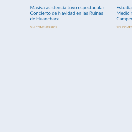
Masiva asistencia tuvo espectacular
Estudia
Concierto de Navidad en las Ruinas
Medici
de Huanchaca
Campeo
SIN COMENTARIOS
SIN COME