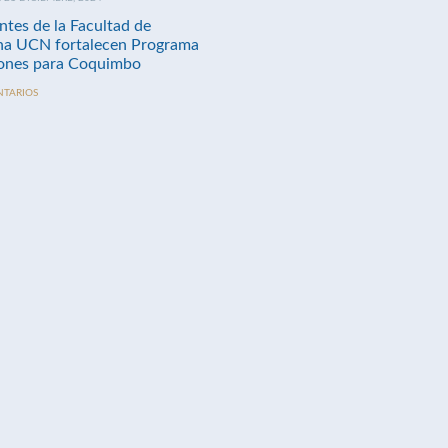
ntes de la Facultad de
na UCN fortalecen Programa
nes para Coquimbo
NTARIOS