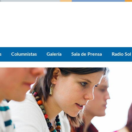
s
Columnistas
Galería
Sala de Prensa
Radio Sol