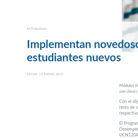
ACTUALIDAD
Implementan novedoso 
estudiantes nuevos
FECHA: 15 ENERO, 2015
Módulos ti
son claves
Con el ob
resto de 
respectiv
El Progra
Desempeño
UCN1204”,