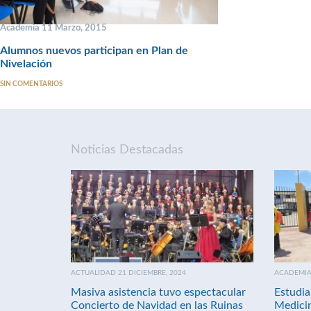
Academia 11 Marzo, 2015
Alumnos nuevos participan en Plan de
Nivelación
SIN COMENTARIOS
Noticias Destacadas
ACTUALIDAD 21 DICIEMBRE, 2024
ACADEMIA 
Masiva asistencia tuvo espectacular
Estudia
Concierto de Navidad en las Ruinas
Medici