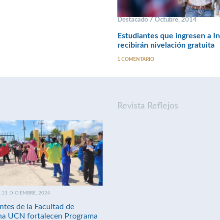
Destacado 7 Octubre, 2014
Estudiantes que ingresen a In
recibirán nivelación gratuita
1 COMENTARIO
Revista Reflejos
21 DICIEMBRE, 2024
ntes de la Facultad de
na UCN fortalecen Programa