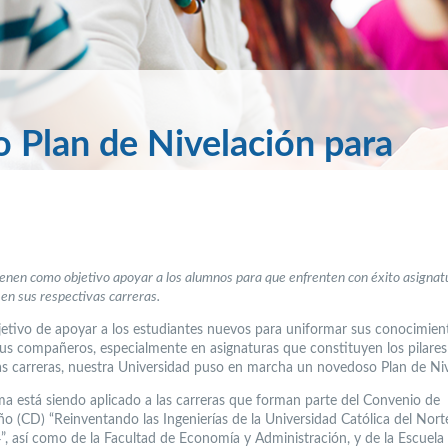
Plan de Nivelación para
enen como objetivo apoyar a los alumnos para que enfrenten con éxito asignat
 en sus respectivas carreras.
jetivo de apoyar a los estudiantes nuevos para uniformar sus conocimien
sus compañeros, especialmente en asignaturas que constituyen los pilares
as carreras, nuestra Universidad puso en marcha un novedoso Plan de Niv
ma está siendo aplicado a las carreras que forman parte del Convenio de
 (CD) “Reinventando las Ingenierías de la Universidad Católica del Nort
 así como de la Facultad de Economía y Administración, y de la Escuela