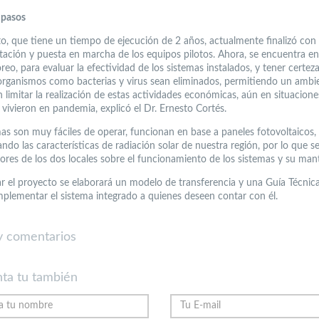
 pasos
to, que tiene un tiempo de ejecución de 2 años, actualmente finalizó con 
ación y puesta en marcha de los equipos pilotos. Ahora, se encuentra en 
eo, para evaluar la efectividad de los sistemas instalados, y tener certez
organismos como bacterias y virus sean eliminados, permitiendo un ambi
n limitar la realización de estas actividades económicas, aún en situacio
 vivieron en pandemia, explicó el Dr. Ernesto Cortés.
mas son muy fáciles de operar, funcionan en base a paneles fotovoltaicos,
do las características de radiación solar de nuestra región, por lo que s
dores de los dos locales sobre el funcionamiento de los sistemas y su man
ar el proyecto se elaborará un modelo de transferencia y una Guía Técnic
mplementar el sistema integrado a quienes deseen contar con él.
 comentarios
ta tu también