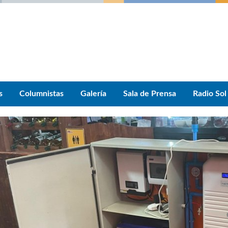
s
Columnistas
Galería
Sala de Prensa
Radio Sol