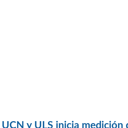
 UCN y ULS inicia medición 