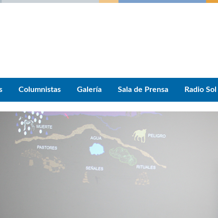
s
Columnistas
Galería
Sala de Prensa
Radio Sol