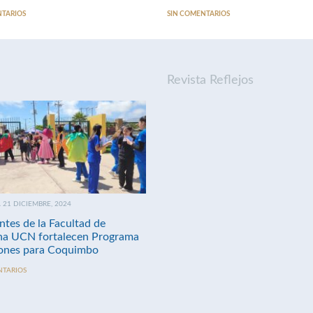
NTARIOS
SIN COMENTARIOS
Revista Reflejos
21 DICIEMBRE, 2024
ntes de la Facultad de
na UCN fortalecen Programa
nes para Coquimbo
NTARIOS