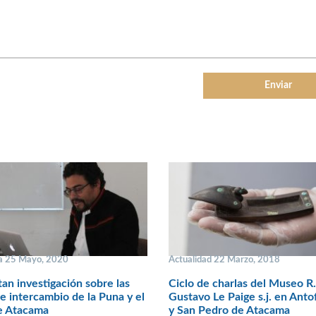
a 25 Mayo, 2020
Actualidad 22 Marzo, 2018
an investigación sobre las
Ciclo de charlas del Museo R.
de intercambio de la Puna y el
Gustavo Le Paige s.j. en Anto
e Atacama
y San Pedro de Atacama