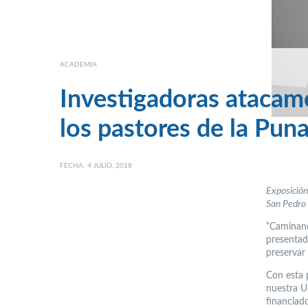
ACADEMIA
Investigadoras atacam
los pastores de la Pun
FECHA: 4 JULIO, 2018
Exposición
San Pedro
“Caminand
presentad
preservar 
Con esta 
nuestra Un
financiad