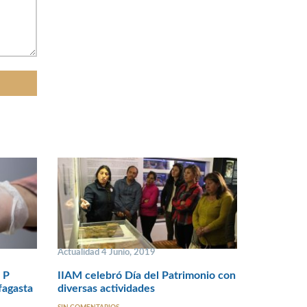
Actualidad 4 Junio, 2019
 P
IIAM celebró Día del Patrimonio con
fagasta
diversas actividades