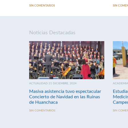
SIN COMENTARIOS
SIN COME
Noticias Destacadas
ACTUALIDAD 21 DICIEMBRE, 2024
ACADEMIA 
Masiva asistencia tuvo espectacular
Estudia
Concierto de Navidad en las Ruinas
Medici
de Huanchaca
Campeo
SIN COMENTARIOS
SIN COME