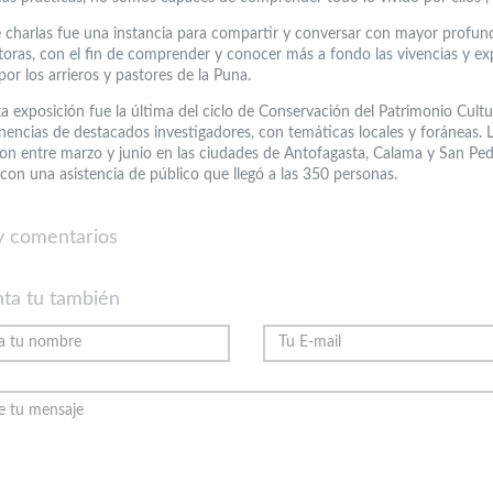
de charlas fue una instancia para compartir y conversar con mayor profu
itoras, con el fin de comprender y conocer más a fondo las vivencias y ex
por los arrieros y pastores de la Puna.
a exposición fue la última del ciclo de Conservación del Patrimonio Cultur
nencias de destacados investigadores, con temáticas locales y foráneas. L
aron entre marzo y junio en las ciudades de Antofagasta, Calama y San Pe
con una asistencia de público que llegó a las 350 personas.
 comentarios
ta tu también