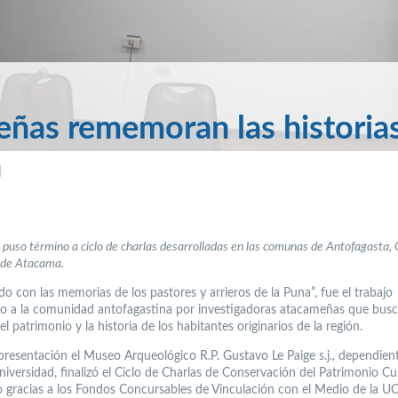
eñas rememoran las historia
a
 puso término a ciclo de charlas desarrolladas en las comunas de Antofagasta,
 de Atacama.
o con las memorias de los pastores y arrieros de la Puna”, fue el trabajo
o a la comunidad antofagastina por investigadoras atacameñas que bus
el patrimonio y la historia de los habitantes originarios de la región.
presentación el Museo Arqueológico R.P. Gustavo Le Paige s.j., dependien
iversidad, finalizó el Ciclo de Charlas de Conservación del Patrimonio Cul
o gracias a los Fondos Concursables de Vinculación con el Medio de la U