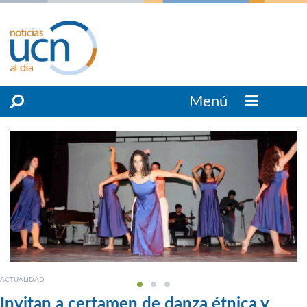
Menú
ACTUALIDAD
Invitan a certamen de danza étnica y