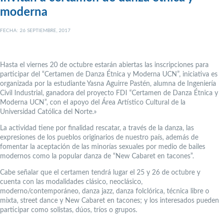
moderna
FECHA: 26 SEPTIEMBRE, 2017
Hasta el viernes 20 de octubre estarán abiertas las inscripciones para
participar del “Certamen de Danza Étnica y Moderna UCN”, iniciativa es
organizada por la estudiante Yasna Aguirre Pastén, alumna de Ingeniería
Civil Industrial, ganadora del proyecto FDI “Certamen de Danza Étnica y
Moderna UCN”, con el apoyo del Área Artístico Cultural de la
Universidad Católica del Norte.»
La actividad tiene por finalidad rescatar, a través de la danza, las
expresiones de los pueblos originarios de nuestro país, además de
fomentar la aceptación de las minorías sexuales por medio de bailes
modernos como la popular danza de “New Cabaret en tacones”.
Cabe señalar que el certamen tendrá lugar el 25 y 26 de octubre y
cuenta con las modalidades clásico, neoclásico,
moderno/contemporáneo, danza jazz, danza folclórica, técnica libre o
mixta, street dance y New Cabaret en tacones; y los interesados pueden
participar como solistas, dúos, tríos o grupos.