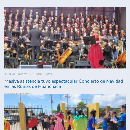
ACTUALIDAD 21 DICIEMBRE, 2024
Masiva asistencia tuvo espectacular Concierto de Navidad
en las Ruinas de Huanchaca
SIN COMENTARIOS