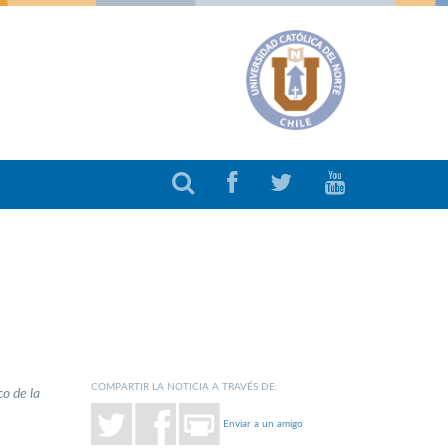
COMPARTIR LA NOTICIA A TRAVÉS DE:
co de la
Enviar a un amigo