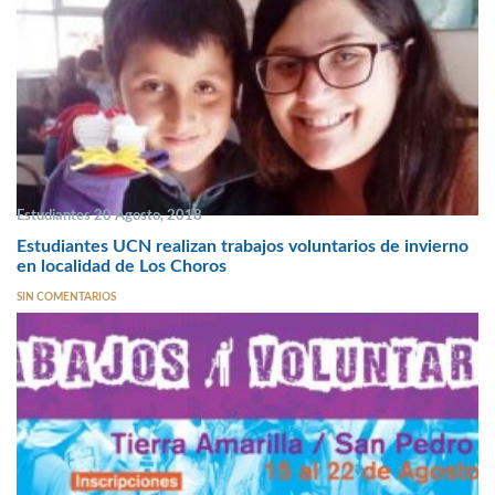
Estudiantes 20 Agosto, 2018
Estudiantes UCN realizan trabajos voluntarios de invierno
en localidad de Los Choros
SIN COMENTARIOS