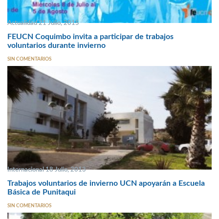
Actualidad 21 Julio, 2015
FEUCN Coquimbo invita a participar de trabajos
voluntarios durante invierno
SIN COMENTARIOS
Internacional 18 Julio, 2013
Trabajos voluntarios de invierno UCN apoyarán a Escuela
Básica de Punitaqui
SIN COMENTARIOS