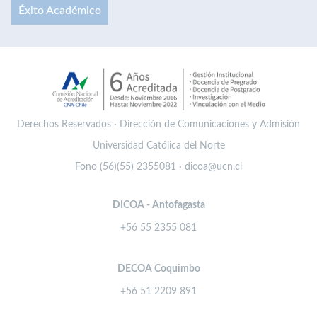
Éxito Académico
Derechos Reservados · Dirección de Comunicaciones y Admisión
Universidad Católica del Norte
Fono (56)(55) 2355081 · dicoa@ucn.cl
DICOA - Antofagasta
+56 55 2355 081
DECOA Coquimbo
+56 51 2209 891