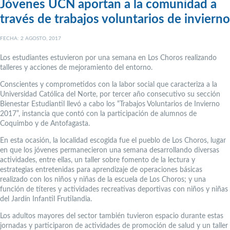
Jóvenes UCN aportan a la comunidad a
través de trabajos voluntarios de invierno
FECHA: 2 AGOSTO, 2017
Los estudiantes estuvieron por una semana en Los Choros realizando
talleres y acciones de mejoramiento del entorno.
Conscientes y comprometidos con la labor social que caracteriza a la
Universidad Católica del Norte, por tercer año consecutivo su sección
Bienestar Estudiantil llevó a cabo los “Trabajos Voluntarios de Invierno
2017”, instancia que contó con la participación de alumnos de
Coquimbo y de Antofagasta.
En esta ocasión, la localidad escogida fue el pueblo de Los Choros, lugar
en que los jóvenes permanecieron una semana desarrollando diversas
actividades, entre ellas, un taller sobre fomento de la lectura y
estrategias entretenidas para aprendizaje de operaciones básicas
realizado con los niños y niñas de la escuela de Los Choros; y una
función de títeres y actividades recreativas deportivas con niños y niñas
del Jardín Infantil Frutilandia.
Los adultos mayores del sector también tuvieron espacio durante estas
jornadas y participaron de actividades de promoción de salud y un taller