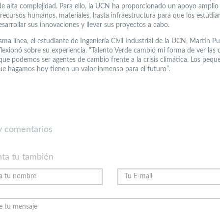
de alta complejidad. Para ello, la UCN ha proporcionado un apoyo amplio
 recursos humanos, materiales, hasta infraestructura para que los estudia
sarrollar sus innovaciones y llevar sus proyectos a cabo.
ma línea, el estudiante de Ingeniería Civil Industrial de la UCN, Martín P
flexionó sobre su experiencia. “Talento Verde cambió mi forma de ver las 
que podemos ser agentes de cambio frente a la crisis climática. Los pequ
ue hagamos hoy tienen un valor inmenso para el futuro”.
 comentarios
ta tu también