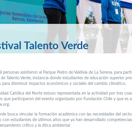
tival Talento Verde
l personas asistieron al Parque Pedro de Valdivia de La Serena, para parti
al de Talento Verde, instancia donde estudiantes de educación superior pr
s para disminuir impactos económicos y sociales del cambio climático.
sidad Católica del Norte estuvo representada en la actividad por tres coa
es que participaron del evento organizado por Fundación Chile y que es
e.org.
erde busca vincular la formación académica con las necesidades del secto
o con estudiantes de últimos años que ya han desarrollado competencias
ensamiento crítico y la ética ambiental.