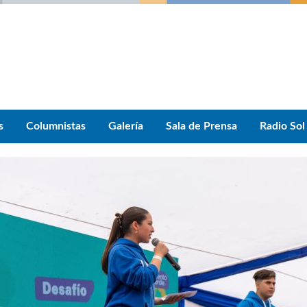
s
Columnistas
Galería
Sala de Prensa
Radio Sol