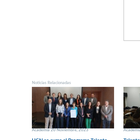
Noticias Relacionadas
Academia 20 Noviembre, 2023
Academi