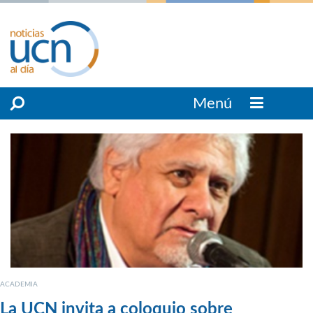
Menú
ACADEMIA
La UCN invita a coloquio sobre