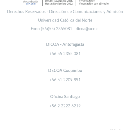
Derechos Reservados · Dirección de Comunicaciones y Admisión
Universidad Católica del Norte
Fono (56)(55) 2355081 · dicoa@ucn.cl
DICOA - Antofagasta
+56 55 2355 081
DECOA Coquimbo
+56 51 2209 891
Oficina Santiago
+56 2 2222 6219