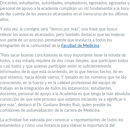
Docentes, estudiantes, autoridades, empleadores, egresados, egresadas y
personal de apoyo a la academia cumplirán un rol fundamental a la hora
de dar cuenta de los avances alcanzados en el transcurso de los últimos
años.
Y esta vez, la consigna será “Vamos por más”, una frase que busca
relevar los avances alcanzados, pero también destacar que las mejoras
son parte de un proceso permanente que involucra a todos los
integrantes de la comunidad de la
Facultad de Medicina
.
“Para sacar buenas conclusiones es muy importante tener la mirada de
todos, y esa mirada requiere de dos cosas simples: que participen todos
o casi todos y que quienes participen estén lo suficientemente
informados de lo que está ocurriendo, de lo que hemos hecho, de en
qué estamos, hacia dónde vamos. Y, basado en los números que he ido
conociendo, en la fuerza y en la calidad profesional del equipo de
trabajo, en la integración de todos los estamentos: estudiantes,
docentes, personal de apoyo a la Academia es que tengo la más absoluta
convicción de que este proceso que estamos iniciando va a significar ir
por más”, destacó el Dr. Gustavo Bresky Ruiz, quien preside las
comisiones de autoevaluación de la carrera de Medicina.
La actividad fue valorada por convocar a representantes de todos los
estamentos y como una instancia para relevar la importancia del