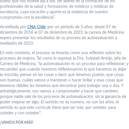
sueño que nos mueve día a día: ser líderes en la formación de los
profesionales de la salud y formadores de médicos y médicas de
excelencia, cuya vocación y aporte es la evidencia de nuestro
compromiso con la excelencia”.
Acreditada por
CNA Chile
, por un periodo de 5 años, desde 07 de
diciembre de 2018 al 07 de diciembre de 2023, la carrera de Medicina
espera presentar los resultados de su proceso de autoevaluación a
mediados de 2023.
En este contexto, el proceso se levanta como una reflexión sobre los
procesos de mejora. Tal como lo expresó la Dra. Soledad Armijo, jefa de
Carrera de Medicina, “la autoevaluación es un proceso para reflexionar, y
recuerden que cuando nosotros reflexionamos lo que hacemos es dejar
la mochila, pensar en las cosas y decir qué tenemos puesto, qué cosas
son buenas, cuáles vamos a mantener o hacer brillar y esas cosas que
tenemos débiles las tenemos que encontrar para trabajar una o dos. Y
estratégicamente, nos vamos a comprometer a hacer que cambien,
porque nadie sale de los procesos de autoevaluación, sin la ganancia de
poder mejorar en algo. El sentido no es número, no son los años, el
sentido es que este currículo tiene que ser más, por ustedes, para
ustedes y con ustedes”.
¡VAMOS POR MÁS!