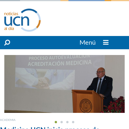
Menú
ACADEMIA