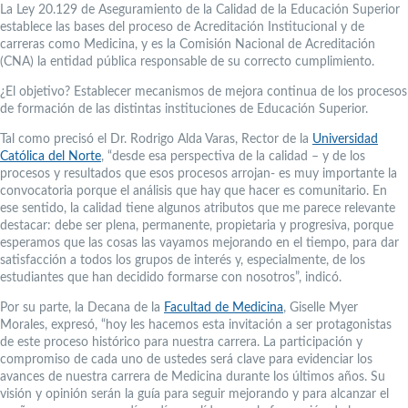
La Ley 20.129 de Aseguramiento de la Calidad de la Educación Superior
establece las bases del proceso de Acreditación Institucional y de
carreras como Medicina, y es la Comisión Nacional de Acreditación
(CNA) la entidad pública responsable de su correcto cumplimiento.
¿El objetivo? Establecer mecanismos de mejora continua de los procesos
de formación de las distintas instituciones de Educación Superior.
Tal como precisó el Dr. Rodrigo Alda Varas, Rector de la
Universidad
Católica del Norte
, “desde esa perspectiva de la calidad – y de los
procesos y resultados que esos procesos arrojan- es muy importante la
convocatoria porque el análisis que hay que hacer es comunitario. En
ese sentido, la calidad tiene algunos atributos que me parece relevante
destacar: debe ser plena, permanente, propietaria y progresiva, porque
esperamos que las cosas las vayamos mejorando en el tiempo, para dar
satisfacción a todos los grupos de interés y, especialmente, de los
estudiantes que han decidido formarse con nosotros”, indicó.
Por su parte, la Decana de la
Facultad de Medicina
, Giselle Myer
Morales, expresó, “hoy les hacemos esta invitación a ser protagonistas
de este proceso histórico para nuestra carrera. La participación y
compromiso de cada uno de ustedes será clave para evidenciar los
avances de nuestra carrera de Medicina durante los últimos años. Su
visión y opinión serán la guía para seguir mejorando y para alcanzar el