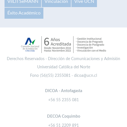
VilLTI SeMANN
Vinculación
Vive UCN
Éxito Académico
Derechos Reservados · Dirección de Comunicaciones y Admisión
Universidad Católica del Norte
Fono (56)(55) 2355081 · dicoa@ucn.cl
DICOA - Antofagasta
+56 55 2355 081
DECOA Coquimbo
+56 51 2209 891