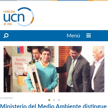
Menú
ACADEMIA
Ministerio del Medio Ambiente distingue