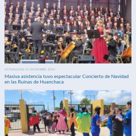
ACTUALIDAD 21 DICIEMBRE, 2024
Masiva asistencia tuvo espectacular Concierto de Navidad
en las Ruinas de Huanchaca
SIN COMENTARIOS