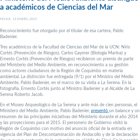
a académicos de Ciencias del Mar
FECHA: 13 ENERO, 2015
Reconocimiento fue otorgado por el titular de esa cartera, Pablo
Badenier.
Tres académicos de la Facultad de Ciencias del Mar de la UCN: Niris
Cortés (Prevención de Riesgos), Carlos Gaymer (Biología Marina) y
Ernesto Cortés (Prevención de Riesgos) recibieron un premio de parte
del Ministerio del Medio Ambiente, en reconocimiento a su gestión
como actores ciudadanos de la Región de Coquimbo en materia
ambiental. La distinción fue entregada (9/1) por el Ministro del Medio
Ambiente, Pablo Badenier, en el marco de su visita a La Serena. En la
fotografía, Ernesto Cortés junto al Ministro Badenier y al Alcalde de La
Serena Roberto Jacob.
En el Museo Arqueológico de La Serena y ante más de cien personas, el
Ministero del Medio Ambiente, Pablo Badenier,
presentó
un balance y un
resumen de las principales iniciativas del Ministerio durante el año 2014
y las proyecciones para el 2015. El personero de Gobierno visitó la
Región de Coquimbo con motivo del anuncio oficial de la entrada en
vigencia del Plan de Descontaminación de Andacollo y de la declaración