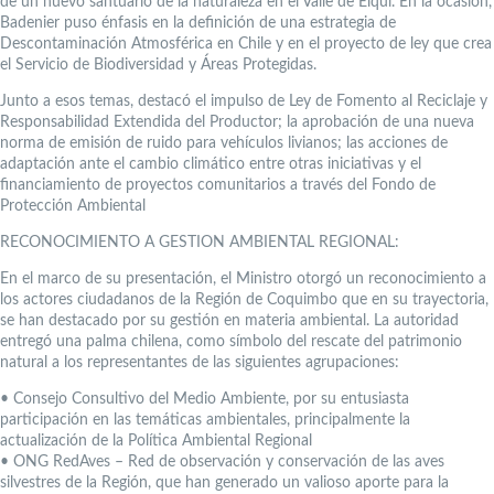
de un nuevo santuario de la naturaleza en el Valle de Elqui. En la ocasión,
Badenier puso énfasis en la definición de una estrategia de
Descontaminación Atmosférica en Chile y en el proyecto de ley que crea
el Servicio de Biodiversidad y Áreas Protegidas.
Junto a esos temas, destacó el impulso de Ley de Fomento al Reciclaje y
Responsabilidad Extendida del Productor; la aprobación de una nueva
norma de emisión de ruido para vehículos livianos; las acciones de
adaptación ante el cambio climático entre otras iniciativas y el
financiamiento de proyectos comunitarios a través del Fondo de
Protección Ambiental
RECONOCIMIENTO A GESTION AMBIENTAL REGIONAL:
En el marco de su presentación, el Ministro otorgó un reconocimiento a
los actores ciudadanos de la Región de Coquimbo que en su trayectoria,
se han destacado por su gestión en materia ambiental. La autoridad
entregó una palma chilena, como símbolo del rescate del patrimonio
natural a los representantes de las siguientes agrupaciones:
• Consejo Consultivo del Medio Ambiente, por su entusiasta
participación en las temáticas ambientales, principalmente la
actualización de la Política Ambiental Regional
• ONG RedAves – Red de observación y conservación de las aves
silvestres de la Región, que han generado un valioso aporte para la