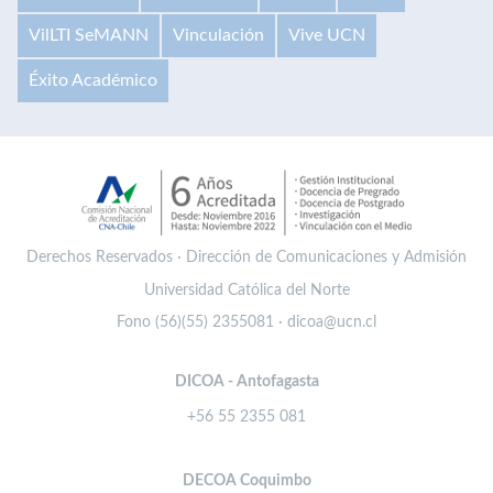
VilLTI SeMANN
Vinculación
Vive UCN
Éxito Académico
Derechos Reservados · Dirección de Comunicaciones y Admisión
Universidad Católica del Norte
Fono (56)(55) 2355081 · dicoa@ucn.cl
DICOA - Antofagasta
+56 55 2355 081
DECOA Coquimbo