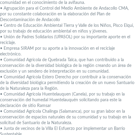
comunidad en el conocimiento de la avifauna.
• Agrupación para el Control del Medio Ambiente de Andacollo CMA,
por su constante colaboración en la elaboración del Plan de
Descontaminación de Andacollo
• Centro de Educación Ambiental Tierra y Valle de los Niños, Pisco Elqui,
por su trabajo de educación ambiental en niños y jóvenes.
• Unión de Padres Solidarios (UPASOL) por su importante aporte en el
reciclaje.
• Empresa SIRAM por su aporte a la innovación en el reciclaje
electrónico.
• Comunidad Agrícola de Quebrada Talca, que han contribuido a la
conservación de la diversidad biológica de la región creando un área de
exclusión y un sendero de interpretación en su comunidad.
• Comunidad Agrícola Estero Derecho por contribuir a la conservación
de la diversidad biológica permitiendo la creación de un nuevo Santuario
de la Naturaleza para la Región.
• Comunidad Agrícola Huentelauquen (Canela), por su trabajo en la
conservación del humedal Huentelauquén solicitando para este la
declaración de sitio Ramsar
• Comunidad Agrícola Chalinga (Salamanca), por su gran labor en la
conservación de espacios naturales de su comunidad y su trabajo en la
solicitud de Santuario de la Naturaleza.
• Junta de vecinos de la Villa El Esfuerzo por implementar un Barrio
Sustentable