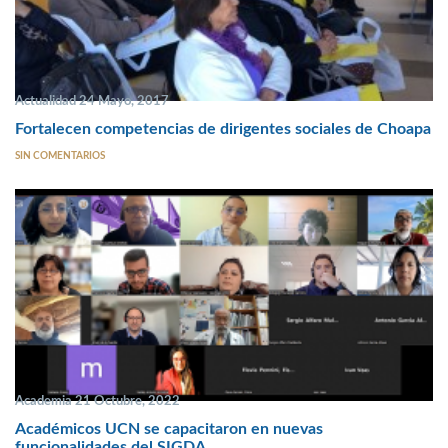
Actualidad 24 Mayo, 2017
Fortalecen competencias de dirigentes sociales de Choapa
SIN COMENTARIOS
Academia 21 Octubre, 2022
Académicos UCN se capacitaron en nuevas
funcionalidades del SIGDA