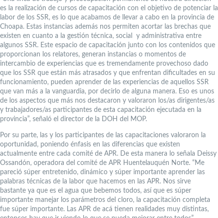
es la realización de cursos de capacitación con el objetivo de potenciar la
labor de los SSR, es lo que acabamos de llevar a cabo en la provincia de
Choapa. Estas instancias además nos permiten acortar las brechas que
existen en cuanto a la gestión técnica, social y administrativa entre
algunos SSR. Este espacio de capacitación junto con los contenidos que
proporcionan los relatores, generan instancias o momentos de
intercambio de experiencias que es tremendamente provechoso dado
que los SSR que están más atrasados y que enfrentan dificultades en su
funcionamiento, pueden aprender de las experiencias de aquellos SSR
que van más a la vanguardia, por decirlo de alguna manera. Eso es unos
de los aspectos que más nos destacaron y valoraron los/as dirigentes/as
y trabajadores/as participantes de esta capacitación ejecutada en la
provincia”, señaló el director de la DOH del MOP.
Por su parte, las y los participantes de las capacitaciones valoraron la
oportunidad, poniendo énfasis en las diferencias que existen
actualmente entre cada comité de APR. De esta manera lo señala Deissy
Ossandón, operadora del comité de APR Huentelauquén Norte. “Me
pareció súper entretenido, dinámico y súper importante aprender las
palabras técnicas de la labor que hacemos en las APR. Nos sirve
bastante ya que es el agua que bebemos todos, así que es súper
importante manejar los parámetros del cloro, la capacitación completa
fue súper importante. Las APR de acá tienen realidades muy distintas,