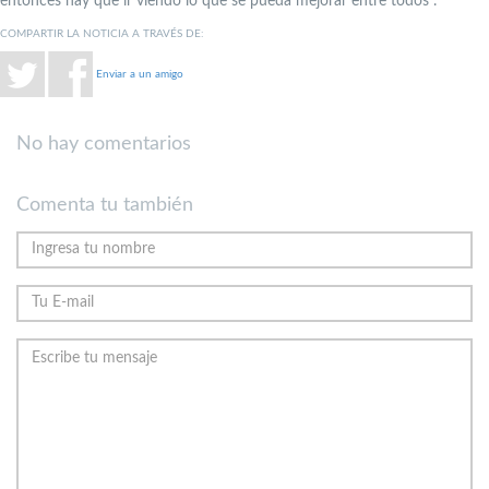
entonces hay que ir viendo lo que se pueda mejorar entre todos”.
COMPARTIR LA NOTICIA A TRAVÉS DE:
Enviar a un amigo
No hay comentarios
Comenta tu también