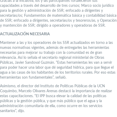
Gracias a la iniciativa, los y las participantes fortalecieron sus
capacidades a través del desarrollo de tres cursos; Marco socio jurídico
para la gestión y administración de SSR; enfocado a dirigentes y
secretarias/os; Fundamentos de matemática básica y contabilidad básica
de SSR; enfocado a dirigentes, secretarias/os y tesoreros/as, y Operación
y mantención de SSR; dirigido a operadores y operadoras de SSR.
ACTUALIZACIÓN NECESARIA
Mantener a las y los operadores de los SSR actualizados en torno a las
nuevas normativas vigentes, además de entregarles las herramientas
necesarias para mejorar su trabajo con la comunidad es de gran
relevancia. Así lo señala el secretario regional ministerial de Obras
Públicas, Javier Sandoval Guzmán. “Estas herramientas les van a servir
para poder hacer una labor que dé seguridad hídrica, para que llegue el
agua a las casas de los habitantes de los territorios rurales. Por eso estas
herramientas son fundamentales”, señaló.
Asimismo, el director del Instituto de Políticas Públicas de la UCN
Coquimbo, Marcelo Olivares Arenas destacó la importancia de realizar
estas capacitaciones. “El IPP busca elevar la calidad de las políticas
públicas y la gestión pública, y que más público que el agua y la
administración comunitaria de ella, como ocurre en los servicios
sanitarios”, dijo.