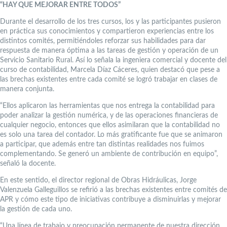
“HAY QUE MEJORAR ENTRE TODOS”
Durante el desarrollo de los tres cursos, los y las participantes pusieron
en práctica sus conocimientos y compartieron experiencias entre los
distintos comités, permitiéndoles reforzar sus habilidades para dar
respuesta de manera óptima a las tareas de gestión y operación de un
Servicio Sanitario Rural. Así lo señala la ingeniera comercial y docente del
curso de contabilidad, Marcela Díaz Cáceres, quien destacó que pese a
las brechas existentes entre cada comité se logró trabajar en clases de
manera conjunta.
“Ellos aplicaron las herramientas que nos entrega la contabilidad para
poder analizar la gestión numérica, y de las operaciones financieras de
cualquier negocio, entonces que ellos asimilaran que la contabilidad no
es solo una tarea del contador. Lo más gratificante fue que se animaron
a participar, que además entre tan distintas realidades nos fuimos
complementando. Se generó un ambiente de contribución en equipo”,
señaló la docente.
En este sentido, el director regional de Obras Hidráulicas, Jorge
Valenzuela Galleguillos se refirió a las brechas existentes entre comités de
APR y cómo este tipo de iniciativas contribuye a disminuirlas y mejorar
la gestión de cada uno.
“Una línea de trabajo y preocupación permanente de nuestra dirección