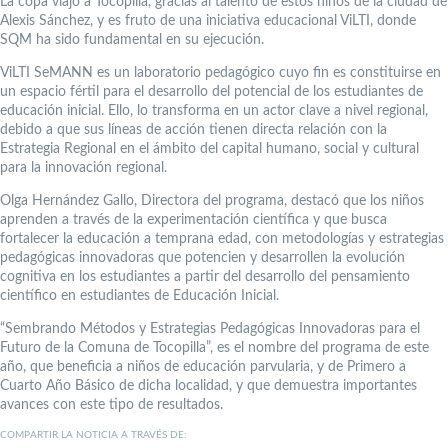
La copa viajó a Tocopilla, gracias al talento de estos niños de la ciudad de
Alexis Sánchez, y es fruto de una iniciativa educacional ViLTI, donde
SQM ha sido fundamental en su ejecución.
ViLTI SeMANN es un laboratorio pedagógico cuyo fin es constituirse en
un espacio fértil para el desarrollo del potencial de los estudiantes de
educación inicial. Ello, lo transforma en un actor clave a nivel regional,
debido a que sus líneas de acción tienen directa relación con la
Estrategia Regional en el ámbito del capital humano, social y cultural
para la innovación regional.
Olga Hernández Gallo, Directora del programa, destacó que los niños
aprenden a través de la experimentación científica y que busca
fortalecer la educación a temprana edad, con metodologías y estrategias
pedagógicas innovadoras que potencien y desarrollen la evolución
cognitiva en los estudiantes a partir del desarrollo del pensamiento
científico en estudiantes de Educación Inicial.
“Sembrando Métodos y Estrategias Pedagógicas Innovadoras para el
Futuro de la Comuna de Tocopilla”, es el nombre del programa de este
año, que beneficia a niños de educación parvularia, y de Primero a
Cuarto Año Básico de dicha localidad, y que demuestra importantes
avances con este tipo de resultados.
COMPARTIR LA NOTICIA A TRAVÉS DE: