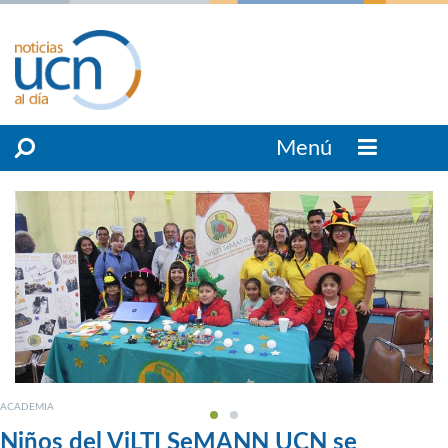
Menú
ACADEMIA
Niños del ViLTI SeMANN UCN se