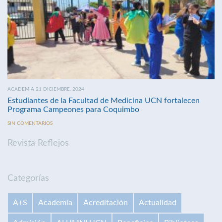
ACADEMIA 21 DICIEMBRE, 2024
Estudiantes de la Facultad de Medicina UCN fortalecen
Programa Campeones para Coquimbo
SIN COMENTARIOS
Revista Reflejos
Categorías
A+S
Academia
Acreditación
Actualidad