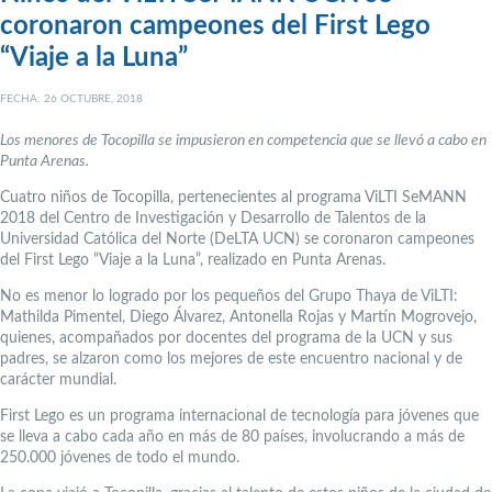
coronaron campeones del First Lego
“Viaje a la Luna”
FECHA: 26 OCTUBRE, 2018
Los menores de Tocopilla se impusieron en competencia que se llevó a cabo en
Punta Arenas.
Cuatro niños de Tocopilla, pertenecientes al programa ViLTI SeMANN
2018 del Centro de Investigación y Desarrollo de Talentos de la
Universidad Católica del Norte (DeLTA UCN) se coronaron campeones
del First Lego “Viaje a la Luna”, realizado en Punta Arenas.
No es menor lo logrado por los pequeños del Grupo Thaya de ViLTI:
Mathilda Pimentel, Diego Álvarez, Antonella Rojas y Martín Mogrovejo,
quienes, acompañados por docentes del programa de la UCN y sus
padres, se alzaron como los mejores de este encuentro nacional y de
carácter mundial.
First Lego es un programa internacional de tecnología para jóvenes que
se lleva a cabo cada año en más de 80 países, involucrando a más de
250.000 jóvenes de todo el mundo.