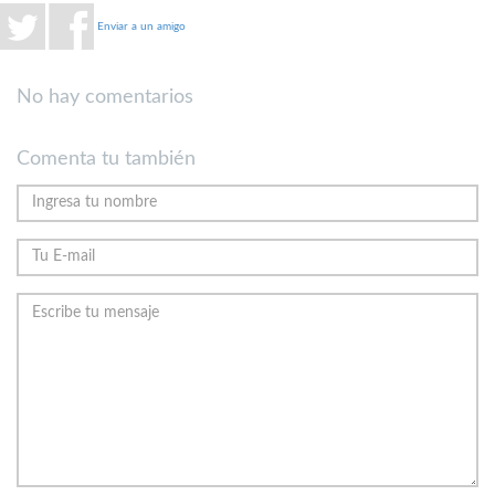
Enviar a un amigo
No hay comentarios
Comenta tu también