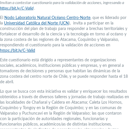
Invitan a contestar cuestionario para la validación de acciones, ingresando a
https://bit.ly/C-Valid
.
El
Nodo Laboratorio Natural Océano Centro-Norte
, que es liderado por
la
Universidad Católica del Norte (UCN
), invita a participar en la
construcción del plan de trabajo para responder a brechas territoriales y
fortalecer el desarrollo de la ciencia y la tecnología en torno al océano y
la zona costera de las regiones de Atacama, Coquimbo y Valparaíso,
respondiendo el cuestionario para la validación de acciones en
https://bit.ly/C-Valid
Este cuestionario está dirigido a representantes de organizaciones
sociales, académicos, instituciones públicas y empresas, y en general a
tomadores de decisiones y personas que habitan las dinámicas de la
zona costera del centro norte de Chile, y se puede responder hasta el 18
de abril.
Lo que se busca con esta iniciativa es validar y enriquecer los resultados
obtenidos a través de diversos talleres y jornadas de trabajo realizadas en
las localidades de Chañaral y Caldera en Atacama; Caleta Los Hornos,
Coquimbo y Tongoy en la Región de Coquimbo; y en las comunas de
Valparaíso y Puchuncaví en la Región de Valparaíso; las que contaron
con la participación de autoridades regionales, funcionarias y
funcionarios públicos, académicos/as de distintas instituciones,