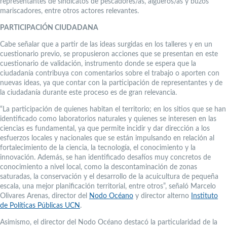
representantes de sindicatos de pescadores/as, algueros/as y buzos
mariscadores, entre otros actores relevantes.
PARTICIPACIÓN CIUDADANA
Cabe señalar que a partir de las ideas surgidas en los talleres y en un
cuestionario previo, se propusieron acciones que se presentan en este
cuestionario de validación, instrumento donde se espera que la
ciudadanía contribuya con comentarios sobre el trabajo o aporten con
nuevas ideas, ya que contar con la participación de representantes y de
la ciudadanía durante este proceso es de gran relevancia.
“La participación de quienes habitan el territorio; en los sitios que se han
identificado como laboratorios naturales y quienes se interesen en las
ciencias es fundamental, ya que permite incidir y dar dirección a los
esfuerzos locales y nacionales que se están impulsando en relación al
fortalecimiento de la ciencia, la tecnología, el conocimiento y la
innovación. Además, se han identificado desafíos muy concretos de
conocimiento a nivel local, como la descontaminación de zonas
saturadas, la conservación y el desarrollo de la acuicultura de pequeña
escala, una mejor planificación territorial, entre otros”, señaló Marcelo
Olivares Arenas, director del
Nodo Océano
y director alterno
Instituto
de Políticas Públicas UCN
.
Asimismo, el director del Nodo Océano destacó la particularidad de la