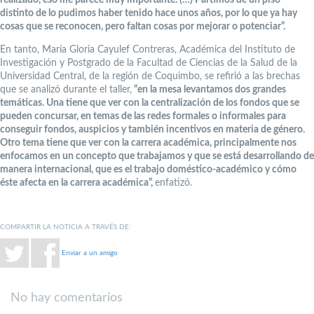
realizado, eso me parece muy importante. (…) Partimos de un piso
distinto de lo pudimos haber tenido hace unos años, por lo que ya hay
cosas que se reconocen, pero faltan cosas por mejorar o potenciar”.
En tanto, María Gloria Cayulef Contreras, Académica del Instituto de
Investigación y Postgrado de la Facultad de Ciencias de la Salud de la
Universidad Central, de la región de Coquimbo, se refirió a las brechas
que se analizó durante el taller,
“en la mesa levantamos dos grandes
temáticas. Una tiene que ver con la centralización de los fondos que se
pueden concursar, en temas de las redes formales o informales para
conseguir fondos, auspicios y también incentivos en materia de género.
Otro tema tiene que ver con la carrera académica, principalmente nos
enfocamos en un concepto que trabajamos y que se está desarrollando de
manera internacional, que es el trabajo doméstico-académico y cómo
éste afecta en la carrera académica”,
enfatizó.
COMPARTIR LA NOTICIA A TRAVÉS DE:
Enviar a un amigo
No hay comentarios