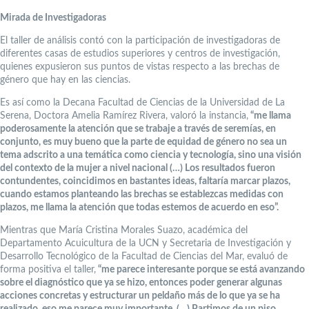
Mirada de Investigadoras
El taller de análisis contó con la participación de investigadoras de
diferentes casas de estudios superiores y centros de investigación,
quienes expusieron sus puntos de vistas respecto a las brechas de
género que hay en las ciencias.
Es así como la Decana Facultad de Ciencias de la Universidad de La
Serena, Doctora Amelia Ramírez Rivera, valoró la instancia,
“me llama
poderosamente la atención que se trabaje a través de seremías, en
conjunto, es muy bueno que la parte de equidad de género no sea un
tema adscrito a una temática como ciencia y tecnología, sino una visión
del contexto de la mujer a nivel nacional (…) Los resultados fueron
contundentes, coincidimos en bastantes ideas, faltaría marcar plazos,
cuando estamos planteando las brechas se establezcas medidas con
plazos, me llama la atención que todas estemos de acuerdo en eso”.
Mientras que María Cristina Morales Suazo, académica del
Departamento Acuicultura de la UCN y Secretaria de Investigación y
Desarrollo Tecnológico de la Facultad de Ciencias del Mar, evaluó de
forma positiva el taller,
“me parece interesante porque se está avanzando
sobre el diagnóstico que ya se hizo, entonces poder generar algunas
acciones concretas y estructurar un peldaño más de lo que ya se ha