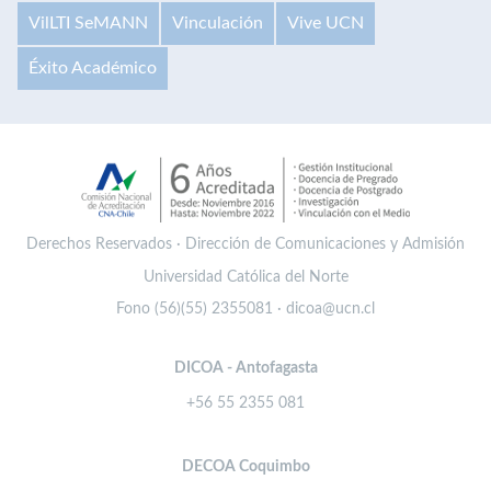
VilLTI SeMANN
Vinculación
Vive UCN
Éxito Académico
Derechos Reservados · Dirección de Comunicaciones y Admisión
Universidad Católica del Norte
Fono (56)(55) 2355081 · dicoa@ucn.cl
DICOA - Antofagasta
+56 55 2355 081
DECOA Coquimbo