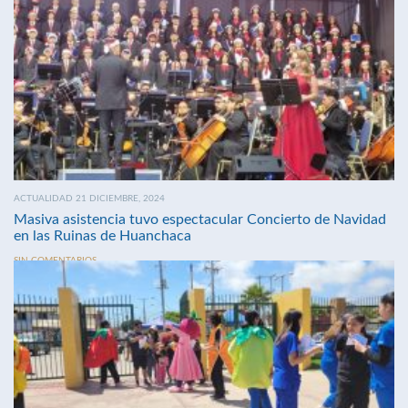
ACTUALIDAD 21 DICIEMBRE, 2024
Masiva asistencia tuvo espectacular Concierto de Navidad
en las Ruinas de Huanchaca
SIN COMENTARIOS