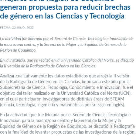
generan propuesta para reducir brechas
de género en las Ciencias y Tecnología
FECHA: 22 JULIO, 2022
La actividad fue liderada por el Seremi de Ciencia, Tecnología e Innovación de
la macrozona centro, y la Seremi de la Mujer y la Equidad de Género de la
Región de Coquimbo.
En la instancia, que se realizó en la Universidad Católica del Norte, se discutió
la II versión de la Radiografía de Género en las Ciencias.
Analizar cualitativamente los datos estadísticos que arrojó la II versión
de la Radiografía de Género en las Ciencias, impulsada este año por la
Subsecretaría de Ciencia, Tecnología, Conocimiento e Innovación, fue el
objetivo del taller realizado en la Universidad Católica del Norte (UCN),
en el cual participaron investigadoras de distintas áreas de STEAM
(ciencia, tecnología, ingeniería y matemáticas por su sigla en inglés).
En la actividad, que fue liderada por el Seremi de Ciencia, Tecnología e
Innovación para la macrozona centro y la Seremi de la Mujer y la
Equidad de Género de la Región de Coquimbo, se discutió la Radiografía
con la finalidad de levantar propuestas de las investigadoras de la región,