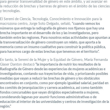
para generar transversalidad de género en este ámbito, y así avanzar en
la reducción de brechas y barreras de género en el ámbito de las ciencias
y tecnologías.
El Seremi de Ciencia, Tecnología, Conocimiento e Innovación para la
macrozona centro, Jorge Soto Delgado, señaló,
“cuando vemos los
números que entrega la radiografía de género nos fijamos que hay una
brecha importante en el desarrollo de los y las investigadoras, pero
también entre las regiones. Para nosotros estas actividades que apuntan a
la transversalización de género construyen un relato, que aporta a la
memoria como un insumo cualitativo para construir la política pública,
para hacernos cargo de estas brechas que tenemos en el territorio”.
En tanto, la Seremi de la Mujer y la Equidad de Género, María Fernanda
Glaser Danton destacó
“la importancia de nutrir los resultados de la
Radiografía de Género desde las experiencias de mujeres académicas e
investigadoras, contando sus trayectorias de vida, y priorizando posibles
medidas que vayan a reducir las brechas de género y los obstáculos
encontrados en conjunto, como por ejemplo igualdad salarial, paridad en
los comités de jerarquización y carrera académica, así como también
fondos concursables que vayan dirigidos especialmente a mujeres,
considerando lagunas por asumir funciones administrativas o de
educación al interior de las universidades y centros de investigación de la
región.”