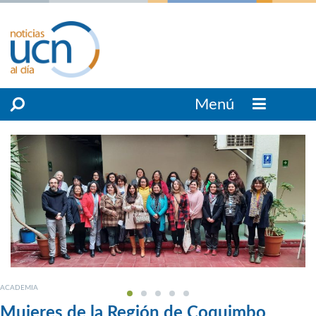
Menú
ACADEMIA
Mujeres de la Región de Coquimbo