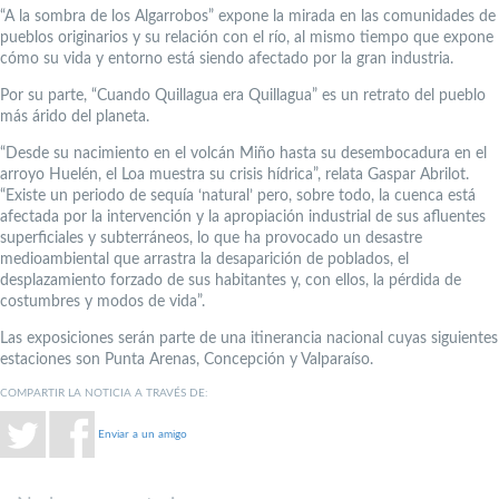
“A la sombra de los Algarrobos” expone la mirada en las comunidades de
pueblos originarios y su relación con el río, al mismo tiempo que expone
cómo su vida y entorno está siendo afectado por la gran industria.
Por su parte, “Cuando Quillagua era Quillagua” es un retrato del pueblo
más árido del planeta.
“Desde su nacimiento en el volcán Miño hasta su desembocadura en el
arroyo Huelén, el Loa muestra su crisis hídrica”, relata Gaspar Abrilot.
“Existe un periodo de sequía ‘natural’ pero, sobre todo, la cuenca está
afectada por la intervención y la apropiación industrial de sus afluentes
superficiales y subterráneos, lo que ha provocado un desastre
medioambiental que arrastra la desaparición de poblados, el
desplazamiento forzado de sus habitantes y, con ellos, la pérdida de
costumbres y modos de vida”.
Las exposiciones serán parte de una itinerancia nacional cuyas siguientes
estaciones son Punta Arenas, Concepción y Valparaíso.
COMPARTIR LA NOTICIA A TRAVÉS DE:
Enviar a un amigo