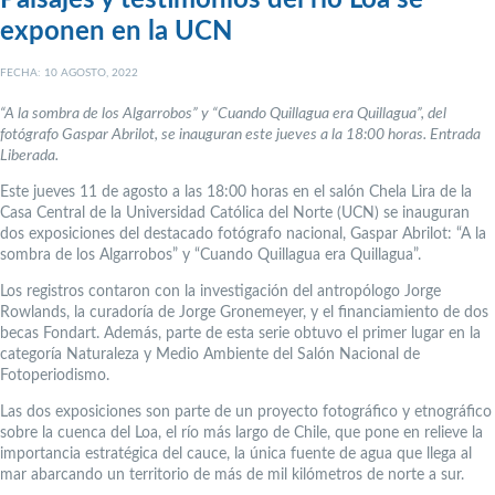
Paisajes y testimonios del río Loa se
exponen en la UCN
FECHA: 10 AGOSTO, 2022
“A la sombra de los Algarrobos” y “Cuando Quillagua era Quillagua”, del
fotógrafo Gaspar Abrilot, se inauguran este jueves a la 18:00 horas. Entrada
Liberada.
Este jueves 11 de agosto a las 18:00 horas en el salón Chela Lira de la
Casa Central de la Universidad Católica del Norte (UCN) se inauguran
dos exposiciones del destacado fotógrafo nacional, Gaspar Abrilot: “A la
sombra de los Algarrobos” y “Cuando Quillagua era Quillagua”.
Los registros contaron con la investigación del antropólogo Jorge
Rowlands, la curadoría de Jorge Gronemeyer, y el financiamiento de dos
becas Fondart. Además, parte de esta serie obtuvo el primer lugar en la
categoría Naturaleza y Medio Ambiente del Salón Nacional de
Fotoperiodismo.
Las dos exposiciones son parte de un proyecto fotográfico y etnográfico
sobre la cuenca del Loa, el río más largo de Chile, que pone en relieve la
importancia estratégica del cauce, la única fuente de agua que llega al
mar abarcando un territorio de más de mil kilómetros de norte a sur.