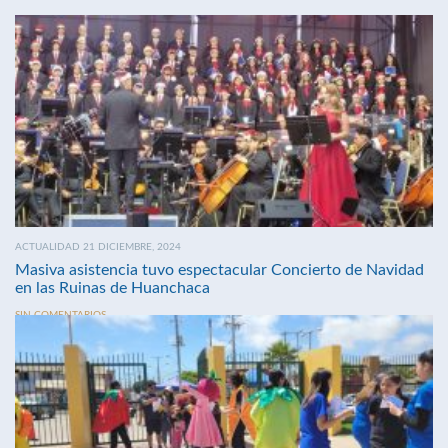
ACTUALIDAD 21 DICIEMBRE, 2024
Masiva asistencia tuvo espectacular Concierto de Navidad
en las Ruinas de Huanchaca
SIN COMENTARIOS