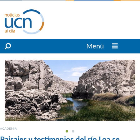
Menú
ACADEMIA