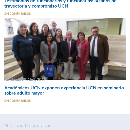
Testimonios de funcionarios y funcionarias: 30 años de
trayectoria y compromiso UCN
SIN COMENTARIOS
Academia 29 Abril, 2019
Académicos UCN exponen experiencia UCN en seminario
sobre adulto mayor
SIN COMENTARIOS
Noticias Destacadas