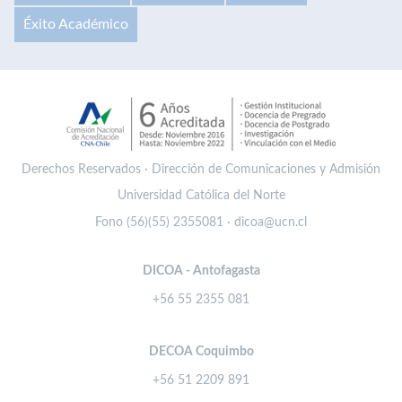
Éxito Académico
Derechos Reservados · Dirección de Comunicaciones y Admisión
Universidad Católica del Norte
Fono (56)(55) 2355081 · dicoa@ucn.cl
DICOA - Antofagasta
+56 55 2355 081
DECOA Coquimbo
+56 51 2209 891