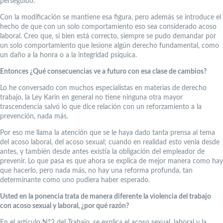
perseguido.
Con la modificación se mantiene esa figura, pero además se introduce el
hecho de que con un solo comportamiento eso sea considerado acoso
laboral. Creo que, si bien está correcto, siempre se pudo demandar por
un solo comportamiento que lesione algún derecho fundamental, como
un daño a la honra o a la integridad psíquica.
Entonces ¿Qué consecuencias ve a futuro con esa clase de cambios?
Lo he conversado con muchos especialistas en materias de derecho
trabajo, la Ley Karin en general no tiene ninguna otra mayor
trascendencia salvó lo que dice relación con un reforzamiento a la
prevención, nada más.
Por eso me llama la atención que se le haya dado tanta prensa al tema
del acoso laboral, del acoso sexual; cuando en realidad esto venia desde
antes, y también desde antes existía la obligación del empleador de
prevenir. Lo que pasa es que ahora se explica de mejor manera como hay
que hacerlo, pero nada más, no hay una reforma profunda, tan
determinante como uno pudiera haber esperado.
Usted en la ponencia trata de manera diferente la violencia del trabajo
con acoso sexual y laboral, ¿por qué razón?
En el artículo N°2 del Trabajo, se explica el acoso sexual, laboral y la