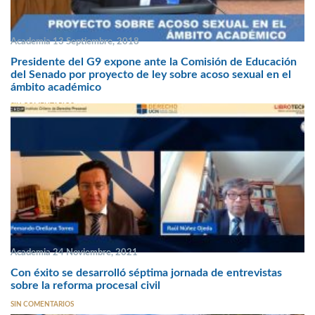
Academia 13 Septiembre, 2018
Presidente del G9 expone ante la Comisión de Educación
del Senado por proyecto de ley sobre acoso sexual en el
ámbito académico
SIN COMENTARIOS
Academia 24 Noviembre, 2021
Con éxito se desarrolló séptima jornada de entrevistas
sobre la reforma procesal civil
SIN COMENTARIOS