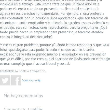
violencia en el trabajo. Esta última trata de que un trabajador va a
padecer violencia cuando un proveedor o cliente del empleador lo
agreda en sus derechos fundamentales. Por ejemplo, si una profesora
está contratada por un colegio y unos apoderados -que son terceros en
el contrato-, entre empleador y empleado, la agreden, eso es violencia en
el trabajo, esas son actuaciones reprochables, pero la pregunta es ¿Qué
tanto puede hacer un empleador para prevenir que terceros atenten
contra la integridad del trabajador?
Y ese es el gran problema, porque ¿Cuándo le toca responder y que va a
tener que alegarse para poder hacerlo si es que ocurre lo antes
explicado? Se le está exigiendo mucho al empleador en esa prevención
que ya es difícil, por eso creo que el apartado de la violencia en el trabajo
es más complejo que el acoso laboral y sexual.
COMPARTIR LA NOTICIA A TRAVÉS DE:
Enviar a un amigo
No hay comentarios
Comenta tu también