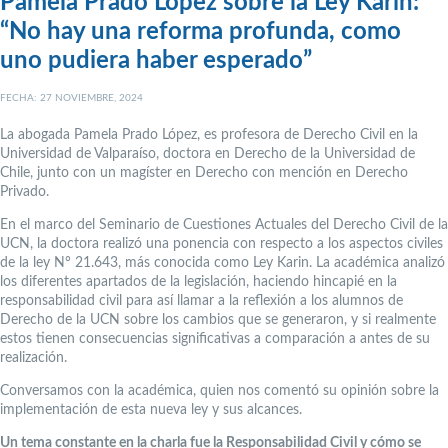
Pamela Prado López sobre la Ley Karin:
“No hay una reforma profunda, como
uno pudiera haber esperado”
FECHA: 27 NOVIEMBRE, 2024
La abogada Pamela Prado López, es profesora de Derecho Civil en la
Universidad de Valparaíso, doctora en Derecho de la Universidad de
Chile, junto con un magíster en Derecho con mención en Derecho
Privado.
En el marco del Seminario de Cuestiones Actuales del Derecho Civil de la
UCN, la doctora realizó una ponencia con respecto a los aspectos civiles
de la ley N° 21.643, más conocida como Ley Karin. La académica analizó
los diferentes apartados de la legislación, haciendo hincapié en la
responsabilidad civil para así llamar a la reflexión a los alumnos de
Derecho de la UCN sobre los cambios que se generaron, y si realmente
estos tienen consecuencias significativas a comparación a antes de su
realización.
Conversamos con la académica, quien nos comentó su opinión sobre la
implementación de esta nueva ley y sus alcances.
Un tema constante en la charla fue la Responsabilidad Civil y cómo se