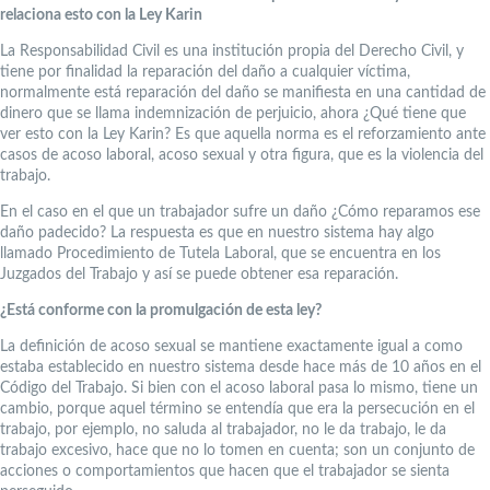
relaciona esto con la Ley Karin
La Responsabilidad Civil es una institución propia del Derecho Civil, y
tiene por finalidad la reparación del daño a cualquier víctima,
normalmente está reparación del daño se manifiesta en una cantidad de
dinero que se llama indemnización de perjuicio, ahora ¿Qué tiene que
ver esto con la Ley Karin? Es que aquella norma es el reforzamiento ante
casos de acoso laboral, acoso sexual y otra figura, que es la violencia del
trabajo.
En el caso en el que un trabajador sufre un daño ¿Cómo reparamos ese
daño padecido? La respuesta es que en nuestro sistema hay algo
llamado Procedimiento de Tutela Laboral, que se encuentra en los
Juzgados del Trabajo y así se puede obtener esa reparación.
¿Está conforme con la promulgación de esta ley?
La definición de acoso sexual se mantiene exactamente igual a como
estaba establecido en nuestro sistema desde hace más de 10 años en el
Código del Trabajo. Si bien con el acoso laboral pasa lo mismo, tiene un
cambio, porque aquel término se entendía que era la persecución en el
trabajo, por ejemplo, no saluda al trabajador, no le da trabajo, le da
trabajo excesivo, hace que no lo tomen en cuenta; son un conjunto de
acciones o comportamientos que hacen que el trabajador se sienta