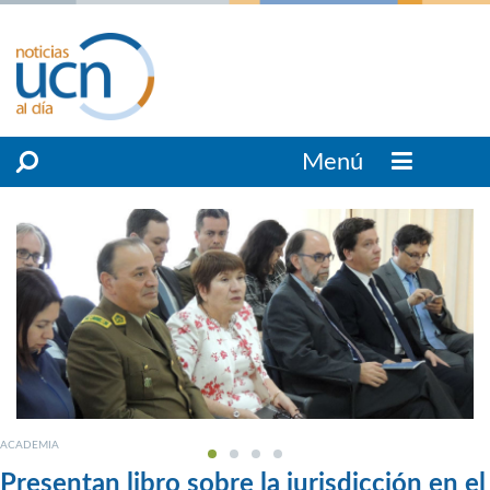
Menú
ACADEMIA
Presentan libro sobre la jurisdicción en el