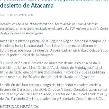
desierto de Atacama
FECHA: 15 DICIEMBRE, 2016
Académicos de la UCN abordaron en el texto desde la Colonia hasta la
actualidad, en un trabajo realizado en el marco del 50° Aniversario de la Corte
de Apelaciones de Antofagasta.
Recopilar la historia judicial de la Segunda Región desde los tiempos de
la colonia hasta la actualidad, fue el desafío que materializaron en un
libro tres académicos de nuestra Universidad, en un trabajo colaborativo
con el poder judicial de Antofagasta.
“La jurisdicción en el desierto de Atacama: desde la colonia hasta la
creación de la ilustrísima Corte de Apelaciones de Antofagasta”, es el
título del texto que contiene documentos históricos y que se publican
en el marco de los 50 años del tribunal de alzada antofagastino.
La edición del libro estuvo a cargo del historiador y académico de la
Escuela de Derecho de la UCN, Dr. José Antonio González; quien contó
con el apoyo del Dr. Cristian Aedo, Director de esa unidad académica; y
del Dr. Fernando Orellana, académico y Secretario General de la UCN.
NECESIDAD HISTÓRICA