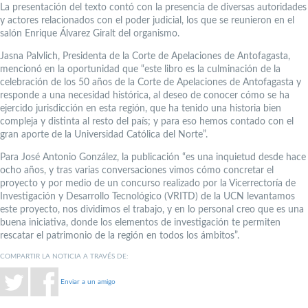
La presentación del texto contó con la presencia de diversas autoridades
y actores relacionados con el poder judicial, los que se reunieron en el
salón Enrique Álvarez Giralt del organismo.
Jasna Palvlich, Presidenta de la Corte de Apelaciones de Antofagasta,
mencionó en la oportunidad que “este libro es la culminación de la
celebración de los 50 años de la Corte de Apelaciones de Antofagasta y
responde a una necesidad histórica, al deseo de conocer cómo se ha
ejercido jurisdicción en esta región, que ha tenido una historia bien
compleja y distinta al resto del país; y para eso hemos contado con el
gran aporte de la Universidad Católica del Norte”.
Para José Antonio González, la publicación “es una inquietud desde hace
ocho años, y tras varias conversaciones vimos cómo concretar el
proyecto y por medio de un concurso realizado por la Vicerrectoría de
Investigación y Desarrollo Tecnológico (VRITD) de la UCN levantamos
este proyecto, nos dividimos el trabajo, y en lo personal creo que es una
buena iniciativa, donde los elementos de investigación te permiten
rescatar el patrimonio de la región en todos los ámbitos”.
COMPARTIR LA NOTICIA A TRAVÉS DE:
Enviar a un amigo