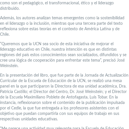
como son el pedagógico, el transformacional, ético y el liderazgo
distribuido.
Además, los autores analizan temas emergentes como la sostenibilidad
en el liderazgo o la inclusión, mientras que una tercera parte del texto
reflexiona sobre estas teorías en el contexto de América Latina y de
Chile.
“Queremos que la UCN sea socio de esta iniciativa de mejorar el
liderazgo educativo en Chile, nuestra intención es que en distintas
regiones del país estos conocimientos sean socializados, difundidos y se
cree una lógica de cooperación para enfrentar este tema”, precisó José
Weinstein.
En la presentación del libro, que fue parte de la Jornada de Actualización
Curricular de la Escuela de Educación de la UCN, se realizó una mesa
panel en la que participaron la Directora de esa unidad académica, Dra.
Patricia Castillo; el Director del Centro, Dr. José Weinstein; y el Director
de la Escuela Maximiliano Poblete de Antofagasta, Luis Tobar. En la
instancia, reflexionaron sobre el contenido de la publicación impulsada
por el Cedle, la que fue entregada a los profesores asistentes con el
objetivo que puedan compartirla con sus equipos de trabajo en sus
respectivas unidades educativas.
“Me parece una actividad muy relevante para la Escuela de Educación,