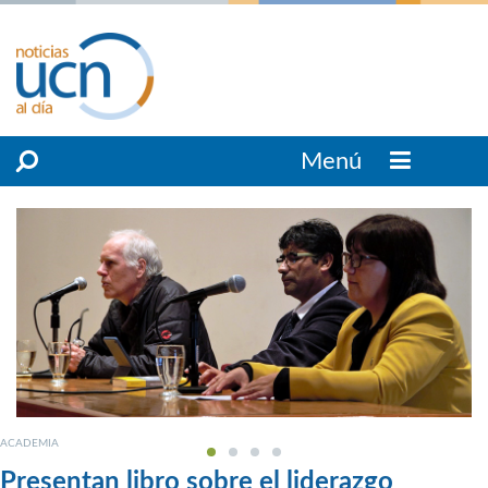
Menú
ACADEMIA
Presentan libro sobre el liderazgo