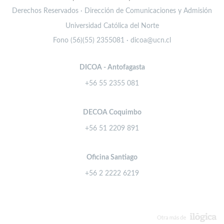
Derechos Reservados · Dirección de Comunicaciones y Admisión
Universidad Católica del Norte
Fono (56)(55) 2355081 · dicoa@ucn.cl
DICOA - Antofagasta
+56 55 2355 081
DECOA Coquimbo
+56 51 2209 891
Oficina Santiago
+56 2 2222 6219