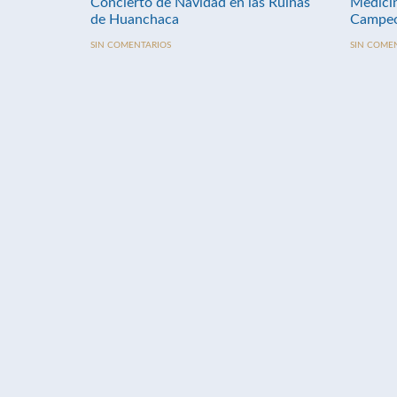
Concierto de Navidad en las Ruinas
Medici
de Huanchaca
Campeo
SIN COMENTARIOS
SIN COME