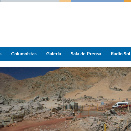
s
Columnistas
Galería
Sala de Prensa
Radio Sol