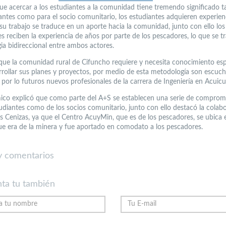
ue acercar a los estudiantes a la comunidad tiene tremendo significado t
iantes como para el socio comunitario, los estudiantes adquieren experien
 su trabajo se traduce en un aporte hacia la comunidad, junto con ello los
es reciben la experiencia de años por parte de los pescadores, lo que se t
gia bidireccional entre ambos actores.
que la comunidad rural de Cifuncho requiere y necesita conocimiento esp
rrollar sus planes y proyectos, por medio de esta metodología son escuc
por lo futuros nuevos profesionales de la carrera de Ingeniería en Acuicu
ico explicó que como parte del A+S se establecen una serie de comprom
tudiantes como de los socios comunitario, junto con ello destacó la colab
s Cenizas, ya que el Centro AcuyMin, que es de los pescadores, se ubica 
ue era de la minera y fue aportado en comodato a los pescadores.
 comentarios
ta tu también