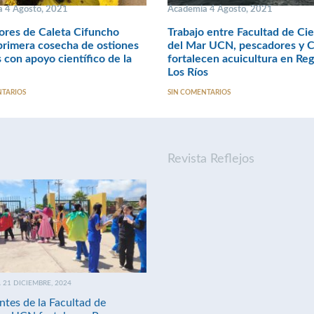
 4 Agosto, 2021
Academia 4 Agosto, 2021
ores de Caleta Cifuncho
Trabajo entre Facultad de Cie
primera cosecha de ostiones
del Mar UCN, pescadores y 
s con apoyo científico de la
fortalecen acuicultura en Re
Los Ríos
NTARIOS
SIN COMENTARIOS
Revista Reflejos
21 DICIEMBRE, 2024
ntes de la Facultad de