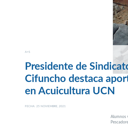
A+S
Presidente de Sindicat
Cifuncho destaca aport
en Acuicultura UCN
FECHA: 25 NOVIEMBRE, 2021
Alumnos vi
Pescadore