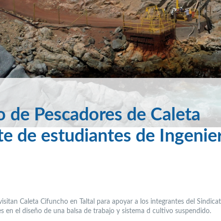
o de Pescadores de Caleta
e de estudiantes de Ingenier
sitan Caleta Cifuncho en Taltal para apoyar a los integrantes del Sindica
s en el diseño de una balsa de trabajo y sistema d cultivo suspendido.