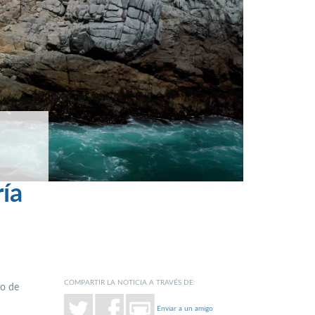
ía
COMPARTIR LA NOTICIA A TRAVÉS DE:
to de
Enviar a un amigo