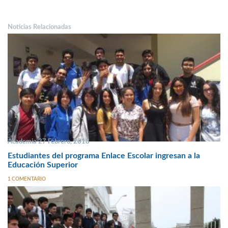
Noticias Relacionadas
Academia 27 Febrero, 2018
Estudiantes del programa Enlace Escolar ingresan a la
Educación Superior
1 COMENTARIO