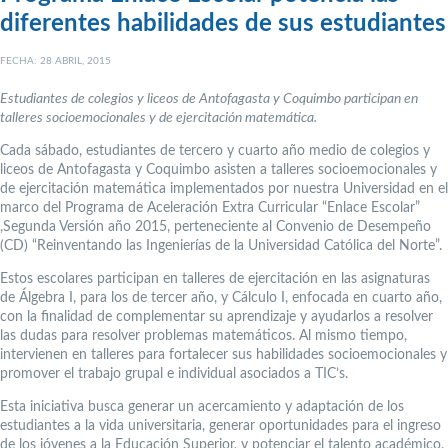
diferentes habilidades de sus estudiantes
FECHA: 28 ABRIL, 2015
Estudiantes de colegios y liceos de Antofagasta y Coquimbo participan en
talleres socioemocionales y de ejercitación matemática.
Cada sábado, estudiantes de tercero y cuarto año medio de colegios y
liceos de Antofagasta y Coquimbo asisten a talleres socioemocionales y
de ejercitación matemática implementados por nuestra Universidad en el
marco del Programa de Aceleración Extra Curricular “Enlace Escolar”
,Segunda Versión año 2015, perteneciente al Convenio de Desempeño
(CD) “Reinventando las Ingenierías de la Universidad Católica del Norte”.
Estos escolares participan en talleres de ejercitación en las asignaturas
de Álgebra I, para los de tercer año, y Cálculo I, enfocada en cuarto año,
con la finalidad de complementar su aprendizaje y ayudarlos a resolver
las dudas para resolver problemas matemáticos. Al mismo tiempo,
intervienen en talleres para fortalecer sus habilidades socioemocionales y
promover el trabajo grupal e individual asociados a TIC’s.
Esta iniciativa busca generar un acercamiento y adaptación de los
estudiantes a la vida universitaria, generar oportunidades para el ingreso
de los jóvenes a la Educación Superior, y potenciar el talento académico.