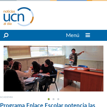
Menú
ACADEMIA
Programa Enlace Escolar potencia las