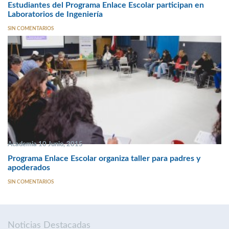
Estudiantes del Programa Enlace Escolar participan en
Laboratorios de Ingeniería
SIN COMENTARIOS
Academia 10 Junio, 2015
Programa Enlace Escolar organiza taller para padres y
apoderados
SIN COMENTARIOS
Noticias Destacadas