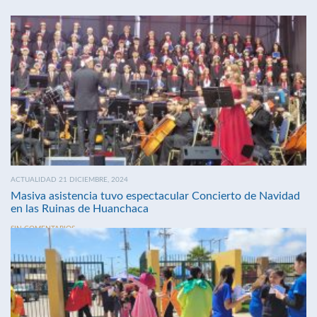
ACTUALIDAD 21 DICIEMBRE, 2024
Masiva asistencia tuvo espectacular Concierto de Navidad
en las Ruinas de Huanchaca
SIN COMENTARIOS