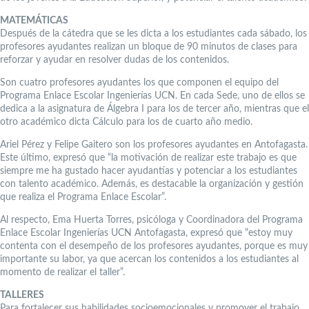
MATEMÁTICAS
Después de la cátedra que se les dicta a los estudiantes cada sábado, los
profesores ayudantes realizan un bloque de 90 minutos de clases para
reforzar y ayudar en resolver dudas de los contenidos.
Son cuatro profesores ayudantes los que componen el equipo del
Programa Enlace Escolar Ingenierías UCN. En cada Sede, uno de ellos se
dedica a la asignatura de Álgebra I para los de tercer año, mientras que el
otro académico dicta Cálculo para los de cuarto año medio.
Ariel Pérez y Felipe Gaitero son los profesores ayudantes en Antofagasta.
Este último, expresó que “la motivación de realizar este trabajo es que
siempre me ha gustado hacer ayudantías y potenciar a los estudiantes
con talento académico. Además, es destacable la organización y gestión
que realiza el Programa Enlace Escolar”.
Al respecto, Ema Huerta Torres, psicóloga y Coordinadora del Programa
Enlace Escolar Ingenierías UCN Antofagasta, expresó que “estoy muy
contenta con el desempeño de los profesores ayudantes, porque es muy
importante su labor, ya que acercan los contenidos a los estudiantes al
momento de realizar el taller”.
TALLERES
Para fortalecer sus habilidades socioemocionales y promover el trabajo