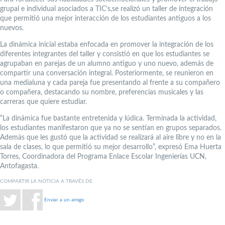
grupal e individual asociados a TIC’s,se realizó un taller de integración
que permitió una mejor interacción de los estudiantes antiguos a los
nuevos.
La dinámica inicial estaba enfocada en promover la integración de los
diferentes integrantes del taller y consistió en que los estudiantes se
agrupaban en parejas de un alumno antiguo y uno nuevo, además de
compartir una conversación integral. Posteriormente, se reunieron en
una medialuna y cada pareja fue presentando al frente a su compañero
o compañera, destacando su nombre, preferencias musicales y las
carreras que quiere estudiar.
“La dinámica fue bastante entretenida y lúdica. Terminada la actividad,
los estudiantes manifestaron que ya no se sentían en grupos separados.
Además que les gustó que la actividad se realizará al aire libre y no en la
sala de clases, lo que permitió su mejor desarrollo”, expresó Ema Huerta
Torres, Coordinadora del Programa Enlace Escolar Ingenierías UCN,
Antofagasta.
COMPARTIR LA NOTICIA A TRAVÉS DE:
Enviar a un amigo