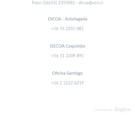
Fono (56)(55) 2355081 · dicoa@ucn.cl
DICOA - Antofagasta
+56 55 2355 081
DECOA Coquimbo
+56 51 2209 891
Oficina Santiago
+56 2 2222 6219