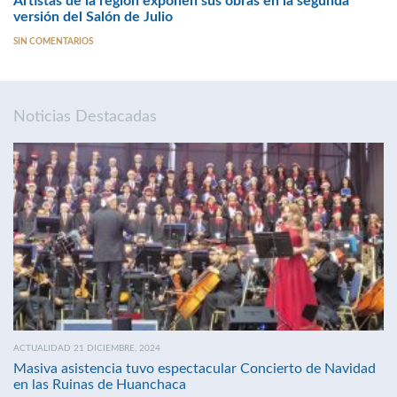
Artistas de la región exponen sus obras en la segunda
versión del Salón de Julio
SIN COMENTARIOS
Noticias Destacadas
ACTUALIDAD 21 DICIEMBRE, 2024
Masiva asistencia tuvo espectacular Concierto de Navidad
en las Ruinas de Huanchaca