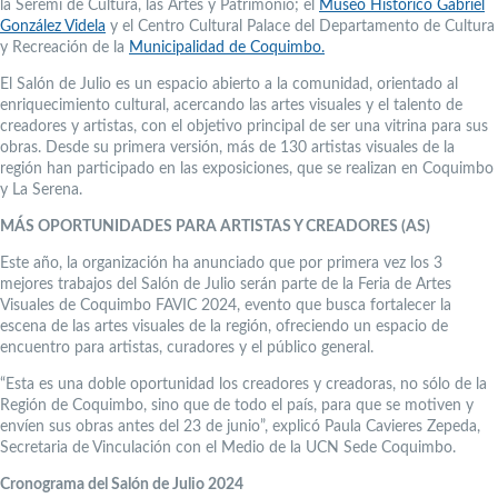
la Seremi de Cultura, las Artes y Patrimonio; el
Museo Histórico Gabriel
González Videla
y el Centro Cultural Palace del Departamento de Cultura
y Recreación de la
Municipalidad de Coquimbo.
El Salón de Julio es un espacio abierto a la comunidad, orientado al
enriquecimiento cultural, acercando las artes visuales y el talento de
creadores y artistas, con el objetivo principal de ser una vitrina para sus
obras. Desde su primera versión, más de 130 artistas visuales de la
región han participado en las exposiciones, que se realizan en Coquimbo
y La Serena.
MÁS OPORTUNIDADES PARA ARTISTAS Y CREADORES (AS)
Este año, la organización ha anunciado que por primera vez los 3
mejores trabajos del Salón de Julio serán parte de la Feria de Artes
Visuales de Coquimbo FAVIC 2024, evento que busca fortalecer la
escena de las artes visuales de la región, ofreciendo un espacio de
encuentro para artistas, curadores y el público general.
“Esta es una doble oportunidad los creadores y creadoras, no sólo de la
Región de Coquimbo, sino que de todo el país, para que se motiven y
envíen sus obras antes del 23 de junio”, explicó Paula Cavieres Zepeda,
Secretaria de Vinculación con el Medio de la UCN Sede Coquimbo.
Cronograma del Salón de Julio 2024