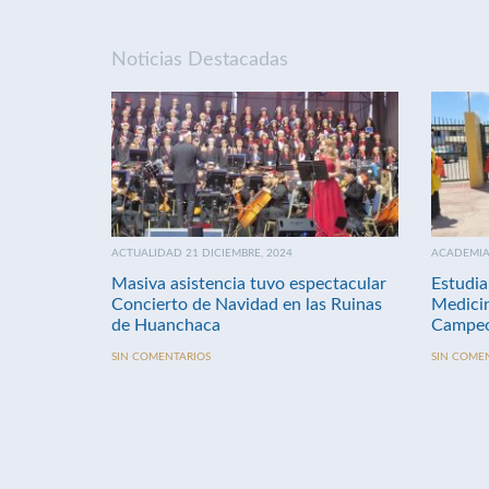
Noticias Destacadas
ACTUALIDAD 21 DICIEMBRE, 2024
ACADEMIA 
Masiva asistencia tuvo espectacular
Estudia
Concierto de Navidad en las Ruinas
Medici
de Huanchaca
Campeo
SIN COMENTARIOS
SIN COME