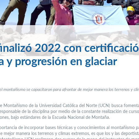
nalizó 2022 con certificaci
 y progresión en glaciar
el montañismo se capacitaron para afrontar de mejor manera los terrenos y cl
e Montañismo de la Universidad Católica del Norte (UCN) busca fomenta
esponsable de la disciplina por medio de la constante realización de curso
ciones, bajo estándares de la Escuela Nacional de Montaña.
portancia de incorporar bases técnicas y conocimientos al montañismo p
e mejor manera los terrenos y climas extremos, es que los y las deportist