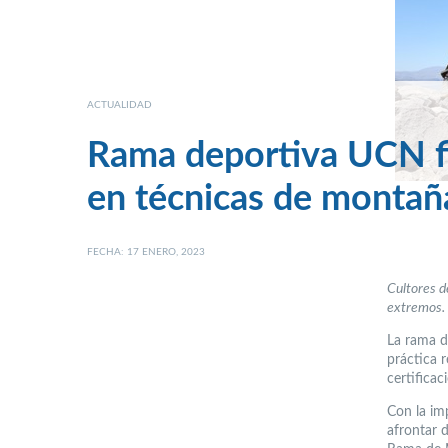
ACTUALIDAD
Rama deportiva UCN fi
en técnicas de montaña
FECHA: 17 ENERO, 2023
Cultores d
extremos.
La rama d
práctica r
certifica
Con la im
afrontar d