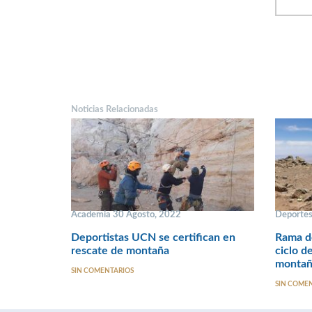
Noticias Relacionadas
Academia 30 Agosto, 2022
Deportes
Deportistas UCN se certifican en
Rama d
rescate de montaña
ciclo d
montañi
SIN COMENTARIOS
SIN COME