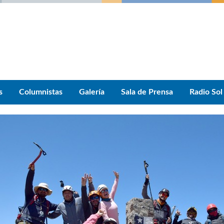
s
Columnistas
Galería
Sala de Prensa
Radio Sol