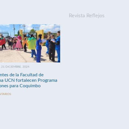
Revista Reflejos
21 DICIEMBRE, 2024
ntes de la Facultad de
na UCN fortalecen Programa
nes para Coquimbo
NTARIOS