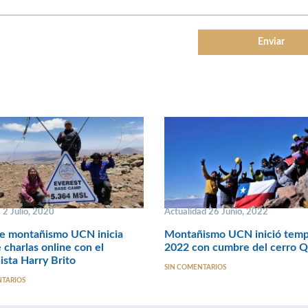
 2 Julio, 2020
Actualidad 26 Junio, 2022
e montañismo UCN inicia
Montañismo UCN inició tem
e charlas online con el
2022 con cumbre del cerro Q
sta Harry Brito
SIN COMENTARIOS
NTARIOS