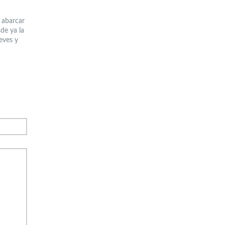
 abarcar
de ya la
eves y