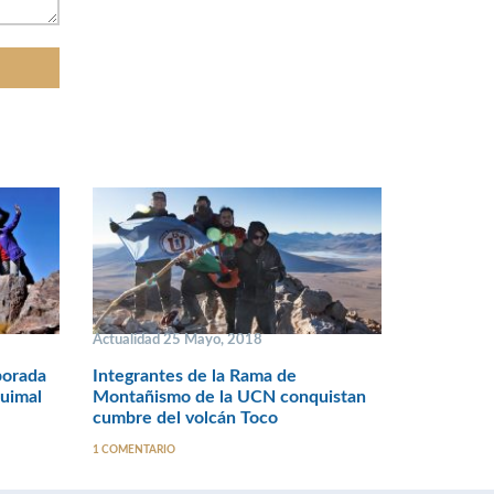
Actualidad 25 Mayo, 2018
porada
Integrantes de la Rama de
uimal
Montañismo de la UCN conquistan
cumbre del volcán Toco
1 COMENTARIO