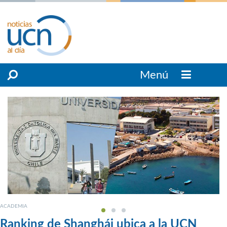
Menú
ACADEMIA
Ranking de Shanghái ubica a la UCN