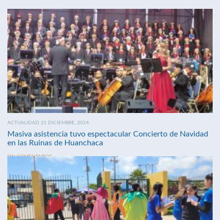
ACTUALIDAD 21 DICIEMBRE, 2024
Masiva asistencia tuvo espectacular Concierto de Navidad
en las Ruinas de Huanchaca
SIN COMENTARIOS