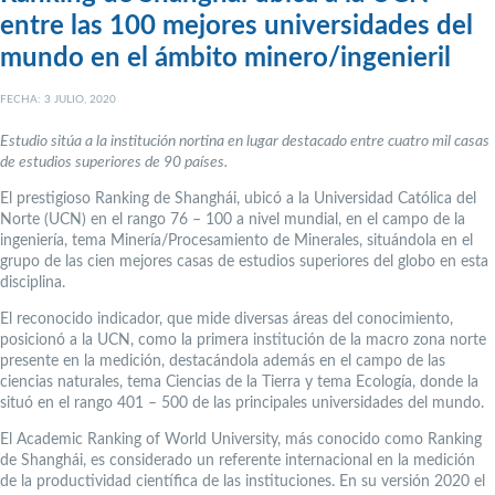
entre las 100 mejores universidades del
mundo en el ámbito minero/ingenieril
FECHA: 3 JULIO, 2020
Estudio sitúa a la institución nortina en lugar destacado entre cuatro mil casas
de estudios superiores de 90 países.
El prestigioso Ranking de Shanghái, ubicó a la Universidad Católica del
Norte (UCN) en el rango 76 – 100 a nivel mundial, en el campo de la
ingeniería, tema Minería/Procesamiento de Minerales, situándola en el
grupo de las cien mejores casas de estudios superiores del globo en esta
disciplina.
El reconocido indicador, que mide diversas áreas del conocimiento,
posicionó a la UCN, como la primera institución de la macro zona norte
presente en la medición, destacándola además en el campo de las
ciencias naturales, tema Ciencias de la Tierra y tema Ecología, donde la
situó en el rango 401 – 500 de las principales universidades del mundo.
El Academic Ranking of World University, más conocido como Ranking
de Shanghái, es considerado un referente internacional en la medición
de la productividad científica de las instituciones. En su versión 2020 el