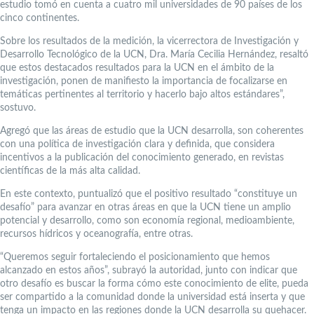
estudio tomó en cuenta a cuatro mil universidades de 90 países de los
cinco continentes.
Sobre los resultados de la medición, la vicerrectora de Investigación y
Desarrollo Tecnológico de la UCN, Dra. María Cecilia Hernández, resaltó
que estos destacados resultados para la UCN en el ámbito de la
investigación, ponen de manifiesto la importancia de focalizarse en
temáticas pertinentes al territorio y hacerlo bajo altos estándares”,
sostuvo.
Agregó que las áreas de estudio que la UCN desarrolla, son coherentes
con una política de investigación clara y definida, que considera
incentivos a la publicación del conocimiento generado, en revistas
científicas de la más alta calidad.
En este contexto, puntualizó que el positivo resultado “constituye un
desafío” para avanzar en otras áreas en que la UCN tiene un amplio
potencial y desarrollo, como son economía regional, medioambiente,
recursos hídricos y oceanografía, entre otras.
“Queremos seguir fortaleciendo el posicionamiento que hemos
alcanzado en estos años”, subrayó la autoridad, junto con indicar que
otro desafío es buscar la forma cómo este conocimiento de elite, pueda
ser compartido a la comunidad donde la universidad está inserta y que
tenga un impacto en las regiones donde la UCN desarrolla su quehacer.