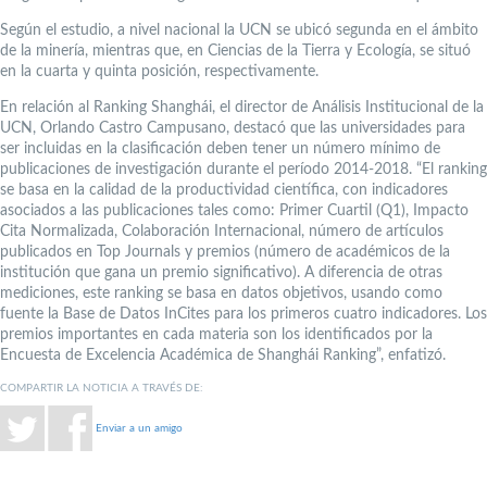
Según el estudio, a nivel nacional la UCN se ubicó segunda en el ámbito
de la minería, mientras que, en Ciencias de la Tierra y Ecología, se situó
en la cuarta y quinta posición, respectivamente.
En relación al Ranking Shanghái, el director de Análisis Institucional de la
UCN, Orlando Castro Campusano, destacó que las universidades para
ser incluidas en la clasificación deben tener un número mínimo de
publicaciones de investigación durante el período 2014-2018. “El ranking
se basa en la calidad de la productividad científica, con indicadores
asociados a las publicaciones tales como: Primer Cuartil (Q1), Impacto
Cita Normalizada, Colaboración Internacional, número de artículos
publicados en Top Journals y premios (número de académicos de la
institución que gana un premio significativo). A diferencia de otras
mediciones, este ranking se basa en datos objetivos, usando como
fuente la Base de Datos InCites para los primeros cuatro indicadores. Los
premios importantes en cada materia son los identificados por la
Encuesta de Excelencia Académica de Shanghái Ranking”, enfatizó.
COMPARTIR LA NOTICIA A TRAVÉS DE:
Enviar a un amigo