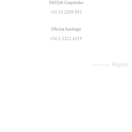
DECOA Coquimbo
+56 51 2209 891
Oficina Santiago
+56 2 2222 6219