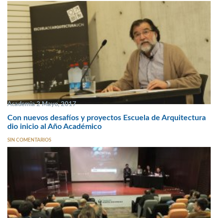
Academia 2 Mayo, 2017
Con nuevos desafíos y proyectos Escuela de Arquitectura
dio inicio al Año Académico
SIN COMENTARIOS