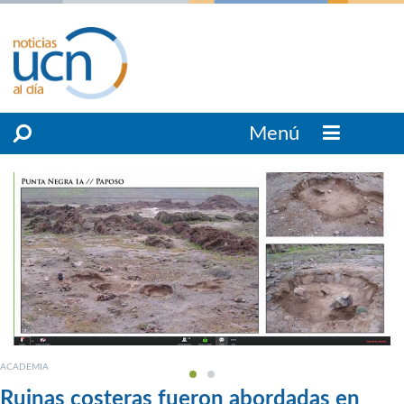
Menú
ACADEMIA
Ruinas costeras fueron abordadas en