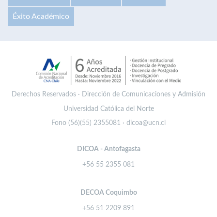
Éxito Académico
Derechos Reservados · Dirección de Comunicaciones y Admisión
Universidad Católica del Norte
Fono (56)(55) 2355081 · dicoa@ucn.cl
DICOA - Antofagasta
+56 55 2355 081
DECOA Coquimbo
+56 51 2209 891