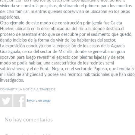
relación con los muertos de estos primeros asentamientos, donde la
vivienda se construía por pisos, destinando el primero para los muertos
del clan familiar, mientras quienes sobrevivían se ubicaban en los pisos
superiores.
Otro ejemplo de este modo de construcción primigenia fue Caleta
Huelén, ubicada en la desembocadura del río Loa, donde destaca el
proceso de asentamiento que se descubre por el sedimento que quedó,
dando indicios de la forma de vivir de los habitantes del sector.
La exposición concluyó con la exposición de los casos de la Aguada
Gualaguala, cerca del sector de Michilla, donde se generaba un gran
socavón para luego revestir el espacio con piedras lajadas y de este
modo se podía habitar, una característica de los recintos semi
subterráneos; y el de Punta Negra, en el sector de Paposo, que tendría 5
mil años de antigüedad y posee seis recintos habitacionales que han sido
investigados.
COMPARTIR LA NOTICIA A TRAVÉS DE:
Enviar a un amigo
No hay comentarios