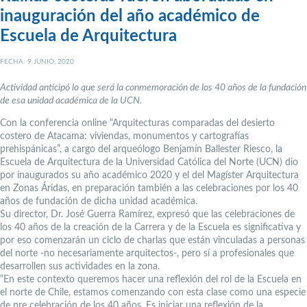
inauguración del año académico de
Escuela de Arquitectura
FECHA: 9 JUNIO, 2020
Actividad anticipó lo que será la conmemoración de los 40 años de la fundación
de esa unidad académica de la UCN.
Con la conferencia online “Arquitecturas comparadas del desierto
costero de Atacama: viviendas, monumentos y cartografías
prehispánicas”, a cargo del arqueólogo Benjamín Ballester Riesco, la
Escuela de Arquitectura de la Universidad Católica del Norte (UCN) dio
por inaugurados su año académico 2020 y el del Magíster Arquitectura
en Zonas Áridas, en preparación también a las celebraciones por los 40
años de fundación de dicha unidad académica.
Su director, Dr. José Guerra Ramírez, expresó que las celebraciones de
los 40 años de la creación de la Carrera y de la Escuela es significativa y
por eso comenzarán un ciclo de charlas que están vinculadas a personas
del norte -no necesariamente arquitectos-, pero sí a profesionales que
desarrollen sus actividades en la zona.
“En este contexto queremos hacer una reflexión del rol de la Escuela en
el norte de Chile, estamos comenzando con esta clase como una especie
de pre celebración de los 40 años. Es iniciar una reflexión de la