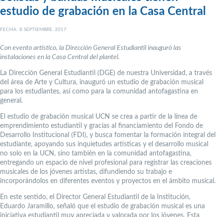
estudio de grabación en la Casa Central
FECHA: 8 SEPTIEMBRE, 2017
Con evento artístico, la Dirección General Estudiantil inauguró las
instalaciones en la Casa Central del plantel.
La Dirección General Estudiantil (DGE) de nuestra Universidad, a través
del área de Arte y Cultura, inauguró un estudio de grabación musical
para los estudiantes, así como para la comunidad antofagastina en
general.
El estudio de grabación musical UCN se crea a partir de la línea de
emprendimiento estudiantil y gracias al financiamiento del Fondo de
Desarrollo Institucional (FDI), y busca fomentar la formación integral del
estudiante, apoyando sus inquietudes artísticas y el desarrollo musical
no solo en la UCN, sino también en la comunidad antofagastina,
entregando un espacio de nivel profesional para registrar las creaciones
musicales de los jóvenes artistas, difundiendo su trabajo e
incorporándolos en diferentes eventos y proyectos en el ámbito musical.
En este sentido, el Director General Estudiantil de la Institución,
Eduardo Jaramillo, señaló que el estudio de grabación musical es una
iniciativa estudiantil muy apreciada y valorada por los jóvenes. Esta