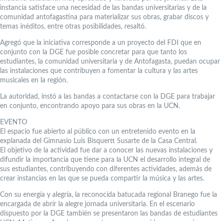
instancia satisface una necesidad de las bandas universitarias y de la
comunidad antofagastina para materializar sus obras, grabar discos y
temas inéditos, entre otras posibilidades, resaltó.
Agregó que la iniciativa corresponde a un proyecto del FDI que en
conjunto con la DGE fue posible concretar para que tanto los
estudiantes, la comunidad universitaria y de Antofagasta, puedan ocupar
las instalaciones que contribuyen a fomentar la cultura y las artes
musicales en la región.
La autoridad, instó a las bandas a contactarse con la DGE para trabajar
en conjunto, encontrando apoyo para sus obras en la UCN.
EVENTO
El espacio fue abierto al público con un entretenido evento en la
explanada del Gimnasio Luis Bisquertt Susarte de la Casa Central.
El objetivo de la actividad fue dar a conocer las nuevas instalaciones y
difundir la importancia que tiene para la UCN el desarrollo integral de
sus estudiantes, contribuyendo con diferentes actividades, además de
crear instancias en las que se pueda compartir la música y las artes.
Con su energía y alegría, la reconocida batucada regional Branego fue la
encargada de abrir la alegre jornada universitaria. En el escenario
dispuesto por la DGE también se presentaron las bandas de estudiantes