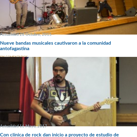
Actualidad 26 Octubre, 2015
Nueve bandas musicales cautivaron a la comunidad
antofagastina
SIN COMENTARIOS
Actualidad 16 Mayo, 2017
Con clínica de rock dan inicio a proyecto de estudio de