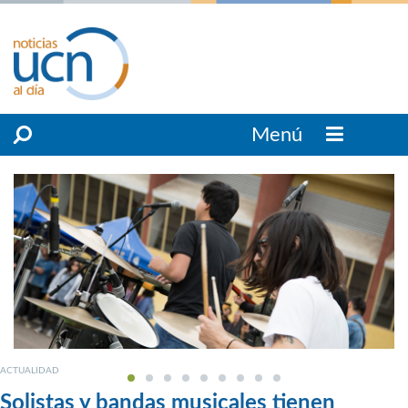
Menú
ACTUALIDAD
Solistas y bandas musicales tienen