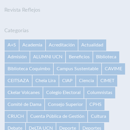
Revista Reflejos
Categorías
A+S
Academia
Acreditación
Actualidad
Admisión
ALUMNI UCN
Beneficios
Biblioteca
Biblioteca Coquimbo
Campus Sustentable
CAVIME
CEITSAZA
Chela Lira
CIAP
Ciencia
CIMET
Ckelar Volcanes
Colegio Electoral
Columnistas
Comité de Dama
Consejo Superior
CPHS
CRUCH
Cuenta Pública de Gestión
Cultura
Debate
DeLTA UCN
Deporte
Deportes